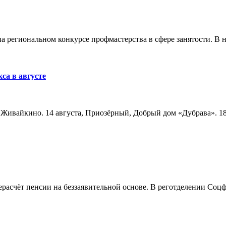
а региональном конкурсе профмастерства в сфере занятости. В 
са в августе
а, Живайкино. 14 августа, Приозёрный, Добрый дом «Дубрава». 18
расчёт пенсии на беззаявительной основе. В реготделении Соцф