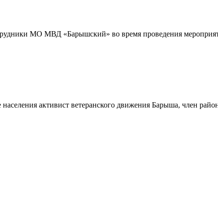
трудники МО МВД «Барышский» во время проведения мероприяти
 населения активист ветеранского движения Барыша, член райо