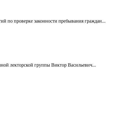
й по проверке законности пребывания граждан...
нной лекторской группы Виктор Васильевич...