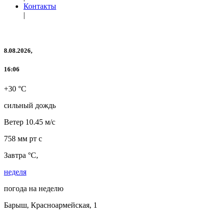
Контакты
|
8.08.2026,
16:06
+30 °C
сильный дождь
Ветер
10.45 м/с
758 мм рт с
Завтра °C,
неделя
погода на неделю
Барыш, Красноармейская, 1