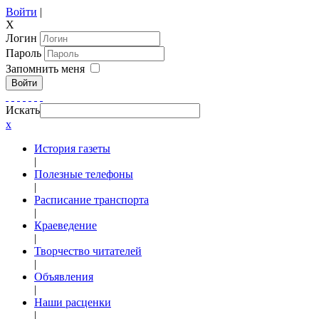
Войти
|
X
Логин
Пароль
Запомнить меня
Войти
Искать
x
История газеты
|
Полезные телефоны
|
Расписание транспорта
|
Краеведение
|
Творчество читателей
|
Объявления
|
Наши расценки
|