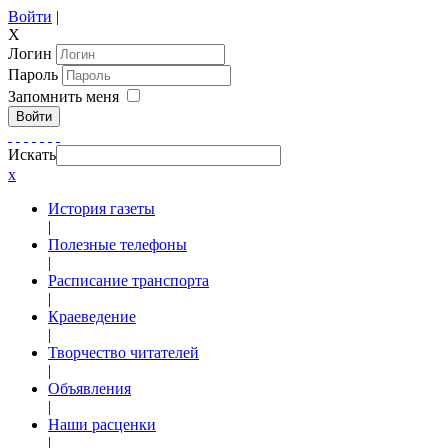
Войти
|
X
Логин
Пароль
Запомнить меня
Войти
Искать
x
История газеты
|
Полезные телефоны
|
Расписание транспорта
|
Краеведение
|
Творчество читателей
|
Объявления
|
Наши расценки
|