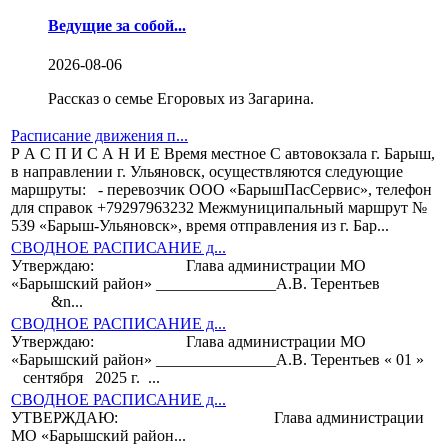
Ведущие за собой...
2026-08-06
Рассказ о семье Егоровых из Загарина.
Расписание движения п...
Р А С П И С А Н И Е Время местное С автовокзала г. Барыш,
в направлении г. Ульяновск, осуществляются следующие
маршруты: - перевозчик ООО «БарышПасСервис», телефон
для справок +79297963232 Межмуниципальный маршрут №
539 «Барыш-Ульяновск», время отправления из г. Бар...
СВОДНОЕ РАСПИСАНИЕ д...
Утверждаю: Глава администрации МО
«Барышский район» _______________А.В. Терентьев
&n...
СВОДНОЕ РАСПИСАНИЕ д...
Утверждаю: Глава администрации МО
«Барышский район» _______________А.В. Терентьев « 01 »
сентября 2025 г. ...
СВОДНОЕ РАСПИСАНИЕ д...
УТВЕРЖДАЮ: Глава администрации
МО «Барышский район...