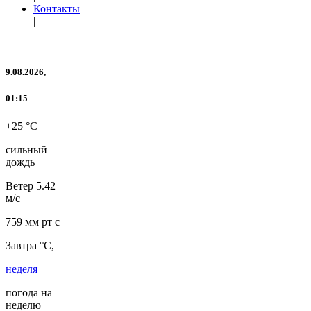
Контакты
|
9.08.2026,
01:15
+25 °C
сильный
дождь
Ветер
5.42
м/с
759 мм рт с
Завтра °C,
неделя
погода на
неделю