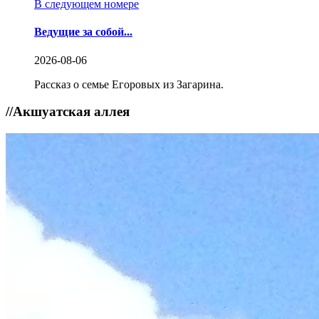
В следующем номере
Ведущие за собой...
2026-08-06
Рассказ о семье Егоровых из Загарина.
//
Акшуатская аллея