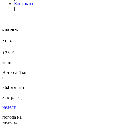
Контакты
|
6.08.2026,
21:54
+25 °C
ясно
Ветер
2.4 м/
с
764 мм рт с
Завтра °C,
неделя
погода на
неделю