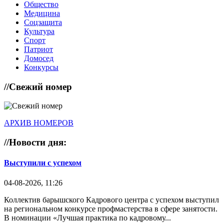
Общество
Медицина
Соцзащита
Культура
Спорт
Патриот
Домосед
Конкурсы
//
Свежий номер
АРХИВ НОМЕРОВ
//
Новости дня:
Выступили с успехом
04-08-2026, 11:26
Коллектив барышского Кадрового центра с успехом выступил
на региональном конкурсе профмастерства в сфере занятости.
В номинации «Лучшая практика по кадровому...