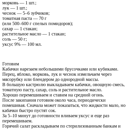
морковь — 1 шт.;
лук — 1 шт.;
чеснок — 5–6 зубчиков;
томатная паста — 70 г
(или 500–600 г спелых помидоров);
сахар — 1 стакан;
растительное масло — 1 стакан;
соль — 50 г;
уксус 9% — 100 мл.
Готовим
Кабачки нарезаем небольшими брусочками или кубиками.
Перец, яблоко, морковь, лук и чеснок измельчаем через
мясорубку или блендером до однородной массы.
В большую кастрюлю выкладываем кабачки, овощную смесь,
томатную пасту, сахар, соль и растительное масло.
Хорошо перемешиваем и ставим на средний огонь.
После закипания готовим около часа, периодически
помешивая. Сначала может показаться, что жидкости мало, но
кабачки быстро пустят сок.
За 5–10 минут до готовности вливаем уксус и еще раз
перемешиваем.
Горячий салат раскладываем по стерилизованным банкам и