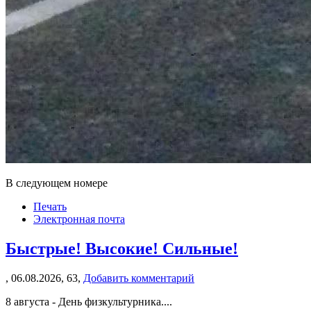
В следующем номере
Печать
Электронная почта
Быстрые! Высокие! Сильные!
,
06.08.2026,
63,
Добавить комментарий
8 августа - День физкультурника....