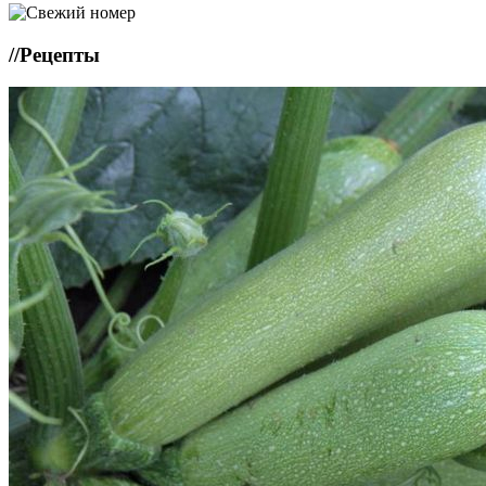
//
Рецепты