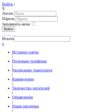
Войти
|
X
Логин
Пароль
Запомнить меня
Войти
Искать
x
История газеты
|
Полезные телефоны
|
Расписание транспорта
|
Краеведение
|
Творчество читателей
|
Объявления
|
Наши расценки
|