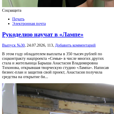
Соцзащита
Печать
Электронная почта
Рукоделию научат в «Лампе»
Выпуск №30
,
24.07.2026,
113,
Добавить комментарий
В этом году обладателем выплаты в 350 тысяч рублей по
соцконтракту нацпроекта «Семья» в числе многих других
стала и жительница Барыша Анастасия Владимировна
Тихонова, открывшая творческую студию «Лампа». Написав
бизнес-план и защитив свой проект, Анастасия получила
средства на открытие би...