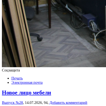
Соцзащита
Печать
Электронная почта
Новое лицо мебели
Выпуск №28
,
14.07.2026,
94,
Добавить комментарий