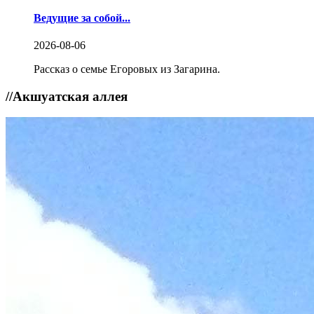
Ведущие за собой...
2026-08-06
Рассказ о семье Егоровых из Загарина.
//
Акшуатская аллея