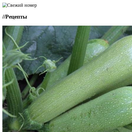
//
Рецепты