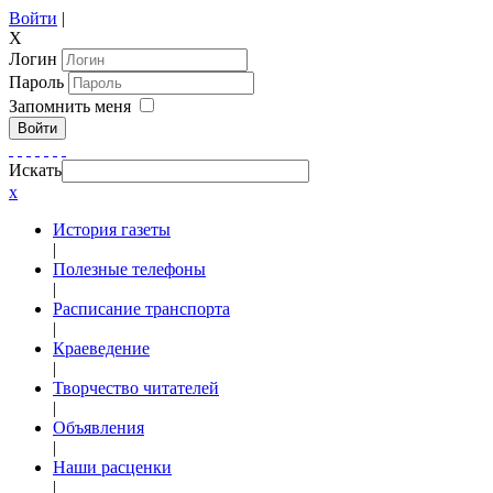
Войти
|
X
Логин
Пароль
Запомнить меня
Войти
Искать
x
История газеты
|
Полезные телефоны
|
Расписание транспорта
|
Краеведение
|
Творчество читателей
|
Объявления
|
Наши расценки
|