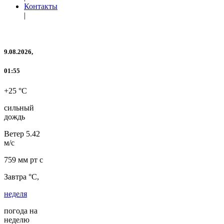
Контакты
|
9.08.2026,
01:55
+25 °C
сильный
дождь
Ветер
5.42
м/с
759 мм рт с
Завтра °C,
неделя
погода на
неделю