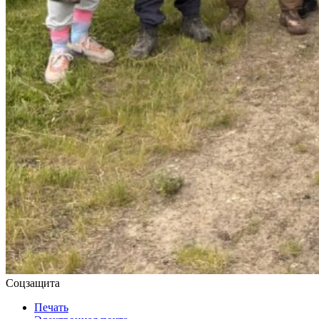
Соцзащита
Печать