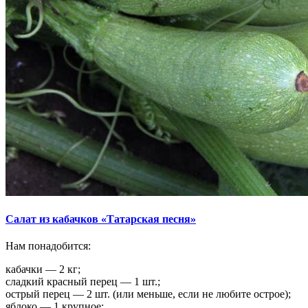
Салат из кабачков «Татарская песня»
Нам понадобится:
кабачки — 2 кг;
сладкий красный перец — 1 шт.;
острый перец — 2 шт. (или меньше, если не любите острое);
яблоко — 1 крупное;