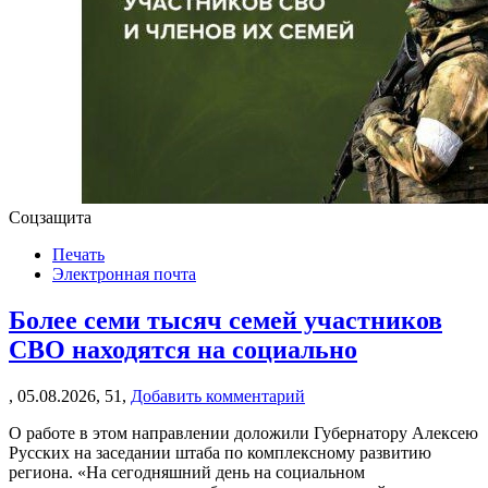
Соцзащита
Печать
Электронная почта
Более семи тысяч семей участников
СВО находятся на социально
,
05.08.2026,
51,
Добавить комментарий
О работе в этом направлении доложили Губернатору Алексею
Русских на заседании штаба по комплексному развитию
региона. «На сегодняшний день на социальном