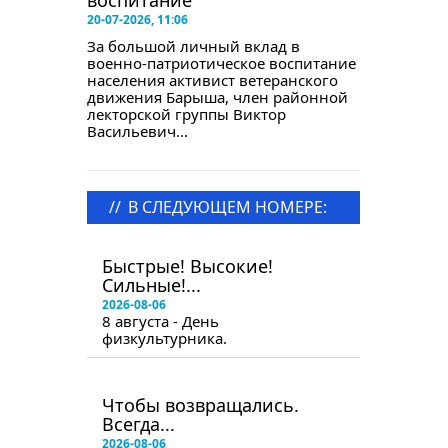
воспитание
20-07-2026, 11:06
За большой личный вклад в
военно-патриотическое воспитание
населения активист ветеранского
движения Барыша, член районной
лекторской группы Виктор
Васильевич...
//
В СЛЕДУЮЩЕМ НОМЕРЕ:
в следующем номере
Быстрые! Высокие!
Сильные!...
2026-08-06
8 августа - День
физкультурника.
в следующем номере
Чтобы возвращались.
Всегда...
2026-08-06