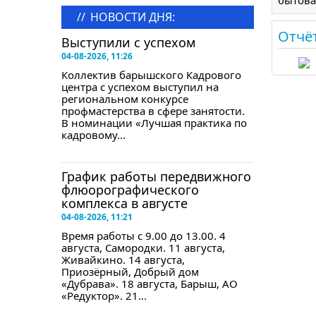
бытова
//
НОВОСТИ ДНЯ:
Отчё
Выступили с успехом
04-08-2026, 11:26
Коллектив барышского Кадрового
центра с успехом выступил на
региональном конкурсе
профмастерства в сфере занятости.
В номинации «Лучшая практика по
кадровому...
График работы передвижного
флюорографического
комплекса в августе
04-08-2026, 11:21
Время работы с 9.00 до 13.00. 4
августа, Самородки. 11 августа,
Живайкино. 14 августа,
Приозёрный, Добрый дом
«Дубрава». 18 августа, Барыш, АО
«Редуктор». 21...