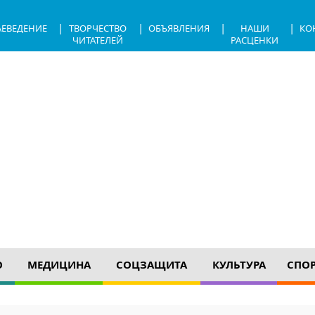
|
|
|
|
АЕВЕДЕНИЕ
ТВОРЧЕСТВО
ОБЪЯВЛЕНИЯ
НАШИ
КО
ЧИТАТЕЛЕЙ
РАСЦЕНКИ
О
МЕДИЦИНА
СОЦЗАЩИТА
КУЛЬТУРА
СПО