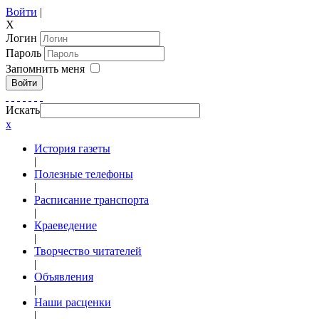
Войти
|
X
Логин
Пароль
Запомнить меня
Войти
Искать
x
История газеты
|
Полезные телефоны
|
Расписание транспорта
|
Краеведение
|
Творчество читателей
|
Объявления
|
Наши расценки
|