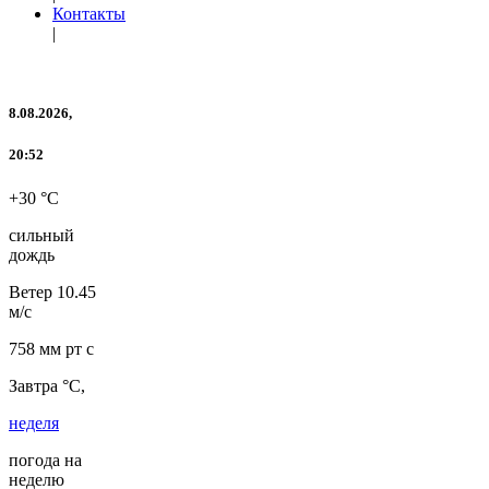
Контакты
|
8.08.2026,
20:52
+30 °C
сильный
дождь
Ветер
10.45
м/с
758 мм рт с
Завтра °C,
неделя
погода на
неделю