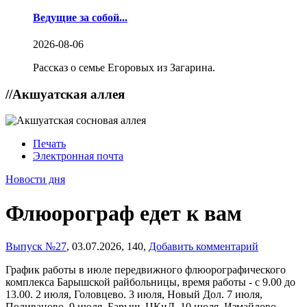
Ведущие за собой...
2026-08-06
Рассказ о семье Егоровых из Загарина.
//
Акшуатская аллея
Печать
Электронная почта
Новости дня
Флюорограф едет к вам
Выпуск №27
,
03.07.2026,
140,
Добавить комментарий
График работы в июле передвижного флюорографического
комплекса Барышской райбольницы, время работы - с 9.00 до
13.00. 2 июля, Головцево. 3 июля, Новый Дол. 7 июля,
Поливаново. 9 июля, Барыш, ЦКиД. 10 июля, Измайлово,