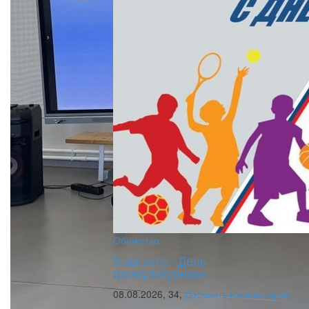
Общество
8 августа - День
физкультурника
08.08.2026,
34,
Добавить комментарий