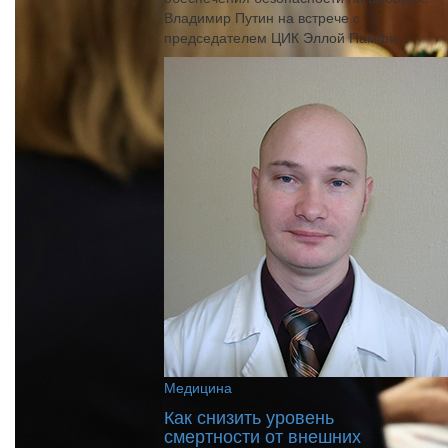
Владимир Путин на встрече с
председателем ЦИК Эллой Памфи...
Медицина
Как снизить уровень
смертности от внешних