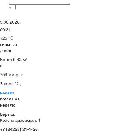
|
x
9.08.2026,
00:31
+25 °C
сильный
дождь
Ветер
5.42 м/
с
759 мм рт с
Завтра °C,
неделя
погода на
неделю
Барыш,
Красноармейская, 1
+7 (84253) 21-1-56