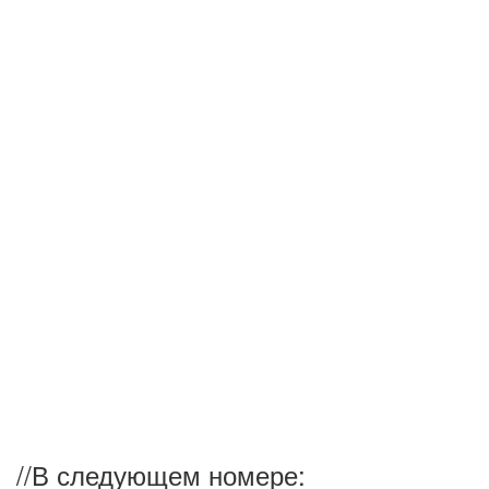
//
В следующем номере: