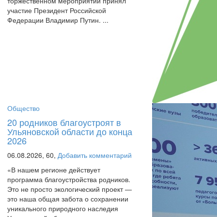
торжественном мероприятии принял
участие Президент Российской
Федерации Владимир Путин. ...
Общество
20 родников благоустроят в
Ульяновской области до конца
2026
06.08.2026,
60,
Добавить комментарий
«В нашем регионе действует
программа благоустройства родников.
Это не просто экологический проект —
это наша общая забота о сохранении
уникального природного наследия