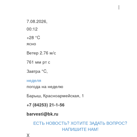
|
7.08.2026,
00:12
+28 °C
ясно
Ветер
2.76 м/с
761 мм рт с
Завтра °C,
неделя
погода на неделю
Барыш, Красноармейская, 1
+7 (84253) 21-1-56
barvesti@bk.ru
ЕСТЬ НОВОСТЬ? ХОТИТЕ ЗАДАТЬ ВОПРОС?
НАПИШИТЕ НАМ!
X