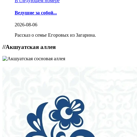
В следующем номере
Ведущие за собой...
2026-08-06
Рассказ о семье Егоровых из Загарина.
//
Акшуатская аллея