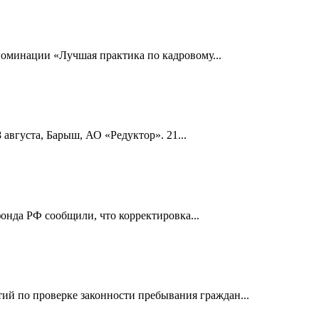
номинации «Лучшая практика по кадровому...
 августа, Барыш, АО «Редуктор». 21...
онда РФ сообщили, что корректировка...
й по проверке законности пребывания граждан...