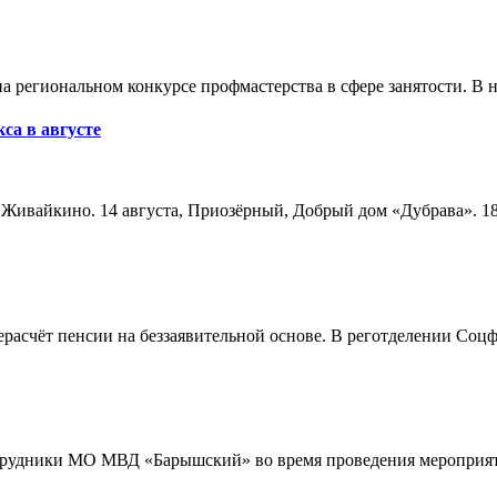
а региональном конкурсе профмастерства в сфере занятости. В 
са в августе
а, Живайкино. 14 августа, Приозёрный, Добрый дом «Дубрава». 18
расчёт пенсии на беззаявительной основе. В реготделении Соцф
трудники МО МВД «Барышский» во время проведения мероприяти