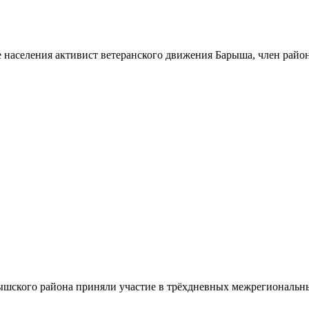
 населения активист ветеранского движения Барыша, член райо
шского района приняли участие в трёхдневных межрегиональн