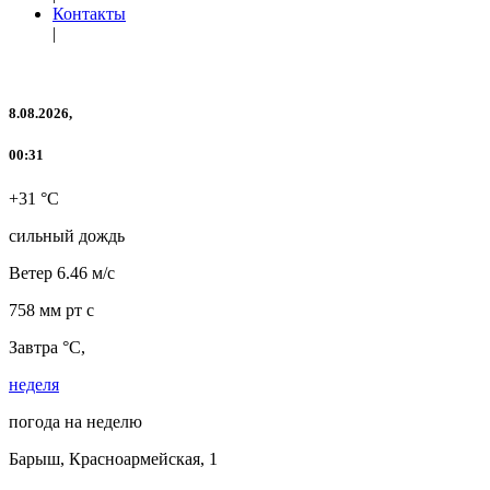
Контакты
|
8.08.2026,
00:31
+31 °C
сильный дождь
Ветер
6.46 м/с
758 мм рт с
Завтра °C,
неделя
погода на неделю
Барыш, Красноармейская, 1