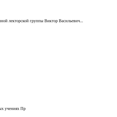
нной лекторской группы Виктор Васильевич...
ых учениях Пр