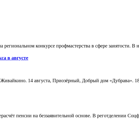
а региональном конкурсе профмастерства в сфере занятости. В 
са в августе
а, Живайкино. 14 августа, Приозёрный, Добрый дом «Дубрава». 18
расчёт пенсии на беззаявительной основе. В реготделении Соцф