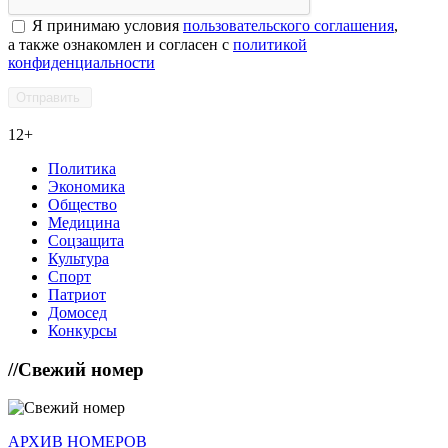
Я принимаю условия
пользовательского соглашения
,
а также ознакомлен и согласен с
политикой
конфиденциальности
12+
Политика
Экономика
Общество
Медицина
Соцзащита
Культура
Спорт
Патриот
Домосед
Конкурсы
//
Свежий номер
АРХИВ НОМЕРОВ