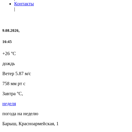
Контакты
|
9.08.2026,
16:45
+26 °C
дождь
Ветер
5.87 м/с
758 мм рт с
Завтра °C,
неделя
погода на неделю
Барыш, Красноармейская, 1