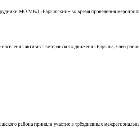
трудники МО МВД «Барышский» во время проведения мероприяти
 населения активист ветеранского движения Барыша, член райо
шского района приняли участие в трёхдневных межрегиональн