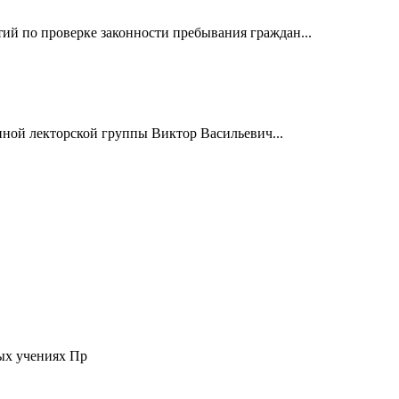
й по проверке законности пребывания граждан...
нной лекторской группы Виктор Васильевич...
ых учениях Пр