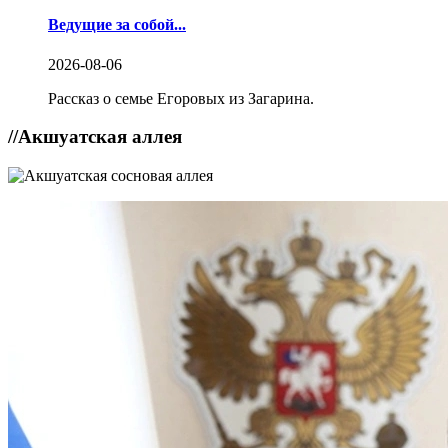
Ведущие за собой...
2026-08-06
Рассказ о семье Егоровых из Загарина.
//
Акшуатская аллея