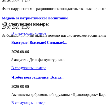
04-08-2026, 11:20
Факт нарушения миграционного законодательства выявили со
Медаль за патриотическое воспитание
//
В следующем номере:
20-07-2026, 11:06
В следующем номере
За большой личный вклад в военно-патриотическое воспитание
Быстрые! Высокие! Сильные!...
2026-08-06
8 августа - День физкультурника.
В следующем номере
Чтобы возвращались. Всегда...
2026-08-06
Активисты добровольной дружины «Правопорядок» Бары
В следующем номере