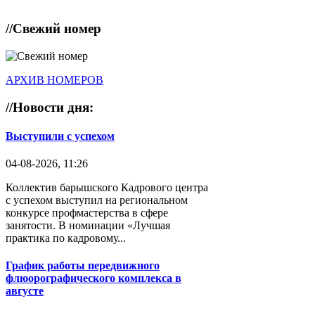
//
Свежий номер
АРХИВ НОМЕРОВ
//
Новости дня:
Выступили с успехом
04-08-2026, 11:26
Коллектив барышского Кадрового центра
с успехом выступил на региональном
конкурсе профмастерства в сфере
занятости. В номинации «Лучшая
практика по кадровому...
График работы передвижного
флюорографического комплекса в
августе