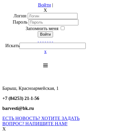
Войти
|
X
Логин
Пароль
Запомнить меня
Войти
Искать
x
≡
Барыш, Красноармейская, 1
+7 (84253) 21-1-56
barvesti@bk.ru
ЕСТЬ НОВОСТЬ? ХОТИТЕ ЗАДАТЬ
ВОПРОС? НАПИШИТЕ НАМ!
X