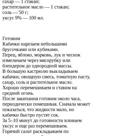
сахар — 1 стакан;
растительное масло — 1 стакан;
соль — 50 г;
уксус 9% — 100 мл.
Готовим
Кабачки нарезаем небольшими
брусочками или кубиками.
Перец, яблоко, морковь, лук и чеснок
измельчаем через мясорубку или
блендером до однородной массы.
В большую кастрюлю выкладываем
кабачки, овощную смесь, томатную пасту,
сахар, соль и растительное масло.
Хорошо перемешиваем и ставим на
средний огонь.
После закипания готовим около часа,
периодически помешивая. Сначала может
показаться, что жидкости мало, но
кабачки быстро пустят сок.
За 5–10 минут до готовности вливаем
уксус и еще раз перемешиваем.
Горячий салат раскладываем по