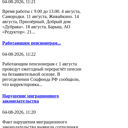
04-08-2026, 11:21
Время работы с 9.00 до 13.00. 4 августа,
Самородки. 11 августа, Живайкино. 14
августа, Приозёрный, Добрый дом
«Дубрава». 18 августа, Барыш, АО
«Редуктор». 21...
Работающим пенсионерам...
04-08-2026, 11:22
Работающим пенсионерам с 1 августа
проведут ежегодный перерасчёт пенсии
на беззаявительной основе. В
реготделении Соцфонда РФ сообщили,
что корректировка...
Нарушение миграционного
законодательства
04-08-2026, 11:20
Факт нарушения миграционного
законодательства выявили сотрудники