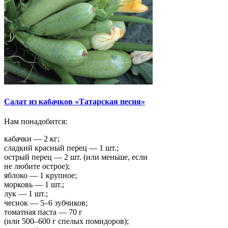
Салат из кабачков «Татарская песня»
Нам понадобится:
кабачки — 2 кг;
сладкий красный перец — 1 шт.;
острый перец — 2 шт. (или меньше, если
не любите острое);
яблоко — 1 крупное;
морковь — 1 шт.;
лук — 1 шт.;
чеснок — 5–6 зубчиков;
томатная паста — 70 г
(или 500–600 г спелых помидоров);