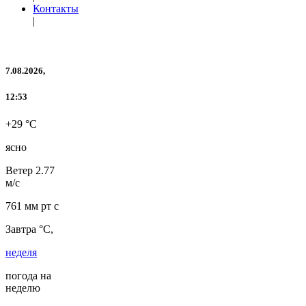
Контакты
|
7.08.2026,
12:53
+29 °C
ясно
Ветер
2.77
м/с
761 мм рт с
Завтра °C,
неделя
погода на
неделю