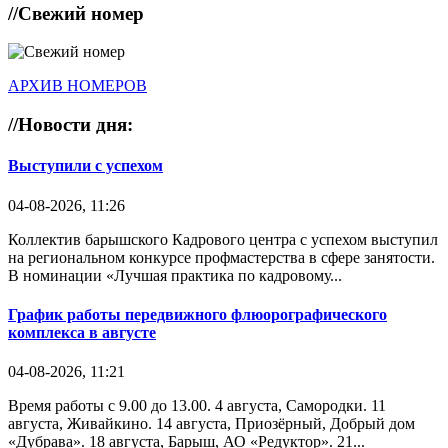
//
Свежий номер
АРХИВ НОМЕРОВ
//
Новости дня:
Выступили с успехом
04-08-2026, 11:26
Коллектив барышского Кадрового центра с успехом выступил
на региональном конкурсе профмастерства в сфере занятости.
В номинации «Лучшая практика по кадровому...
График работы передвижного флюорографического
комплекса в августе
04-08-2026, 11:21
Время работы с 9.00 до 13.00. 4 августа, Самородки. 11
августа, Живайкино. 14 августа, Приозёрный, Добрый дом
«Дубрава». 18 августа, Барыш, АО «Редуктор». 21...