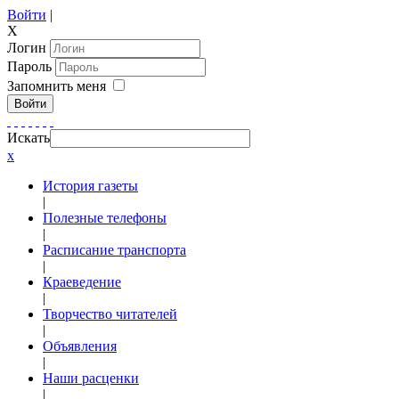
Войти
|
X
Логин
Пароль
Запомнить меня
Войти
Искать
x
История газеты
|
Полезные телефоны
|
Расписание транспорта
|
Краеведение
|
Творчество читателей
|
Объявления
|
Наши расценки
|