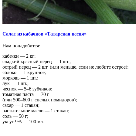
Салат из кабачков «Татарская песня»
Нам понадобится:
кабачки — 2 кг;
сладкий красный перец — 1 шт.;
острый перец — 2 шт. (или меньше, если не любите острое);
яблоко — 1 крупное;
морковь — 1 шт.;
лук — 1 шт.;
чеснок — 5–6 зубчиков;
томатная паста — 70 г
(или 500–600 г спелых помидоров);
сахар — 1 стакан;
растительное масло — 1 стакан;
соль — 50 г;
уксус 9% — 100 мл.