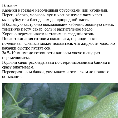
Готовим
Кабачки нарезаем небольшими брусочками или кубиками.
Перец, яблоко, морковь, лук и чеснок измельчаем через
мясорубку или блендером до однородной массы.
В большую кастрюлю выкладываем кабачки, овощную смесь,
томатную пасту, сахар, соль и растительное масло.
Хорошо перемешиваем и ставим на средний огонь.
После закипания готовим около часа, периодически
помешивая. Сначала может показаться, что жидкости мало, но
кабачки быстро пустят сок.
За 5–10 минут до готовности вливаем уксус и еще раз
перемешиваем.
Горячий салат раскладываем по стерилизованным банкам и
сразу закатываем.
Переворачиваем банки, укутываем и оставляем до полного
остывания.