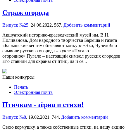
Электронная почта
Страж огорода
Выпуск №25
,
24.06.2022,
567,
Добавить комментарий
Акшуатский историко-краеведческий музей им. В.Н.
Поливанова, Дом народного творчества Барыша и газета
«Барышские вести» объявляют конкурс «Эко, Чучело!» о
символе русского огорода – кукле «Пугало
огородное».Пугало – настоящий символ русских огородов.
Его ставили для охраны от птиц, да и се...
Наши конкурсы
Печать
Электронная почта
Птичкам - зёрна и стихи!
Выпуск №8
,
19.02.2021,
744,
Добавить комментарий
Свою кормушку, а также собственные стихи, на нашу акцию