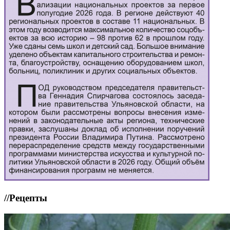
//
Рецепты