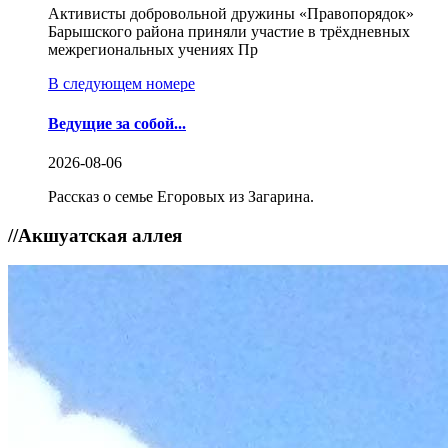
Активисты добровольной дружины «Правопорядок»
Барышского района приняли участие в трёхдневных
межрегиональных учениях Пр
В следующем номере
Ведущие за собой...
2026-08-06
Рассказ о семье Егоровых из Загарина.
//
Акшуатская аллея