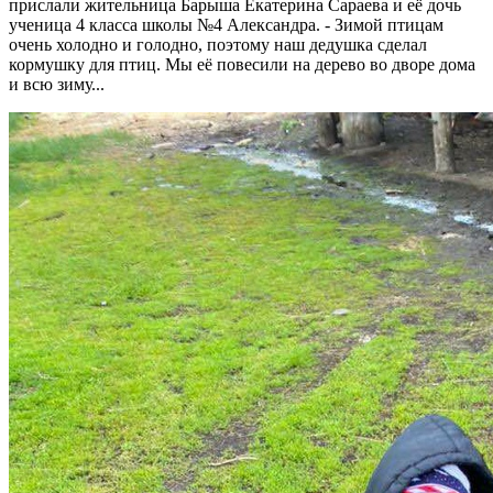
прислали жительница Барыша Екатерина Сараева и её дочь
ученица 4 класса школы №4 Александра. - Зимой птицам
очень холодно и голодно, поэтому наш дедушка сделал
кормушку для птиц. Мы её повесили на дерево во дворе дома
и всю зиму...