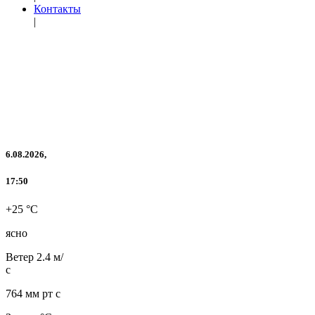
Контакты
|
6.08.2026,
17:50
+25 °C
ясно
Ветер
2.4 м/
с
764 мм рт с