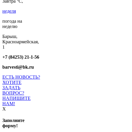
Завтра °C,
неделя
погода на
неделю
Барыш,
Красноармейская,
1
+7 (84253) 21-1-56
barvesti@bk.ru
ЕСТЬ НОВОСТЬ?
ХОТИТЕ
ЗАДАТЬ
ВОПРОС?
НАПИШИТЕ
НАМ!
X
Заполните
форму!