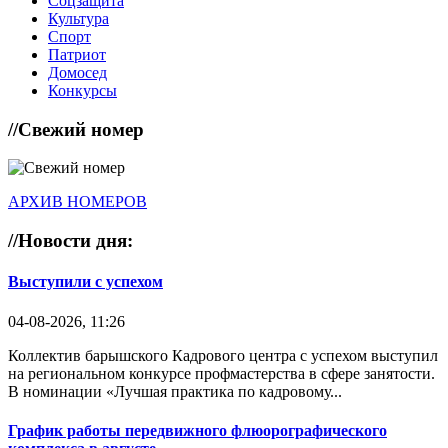
Соцзащита
Культура
Спорт
Патриот
Домосед
Конкурсы
//
Свежий номер
АРХИВ НОМЕРОВ
//
Новости дня:
Выступили с успехом
04-08-2026, 11:26
Коллектив барышского Кадрового центра с успехом выступил
на региональном конкурсе профмастерства в сфере занятости.
В номинации «Лучшая практика по кадровому...
График работы передвижного флюорографического