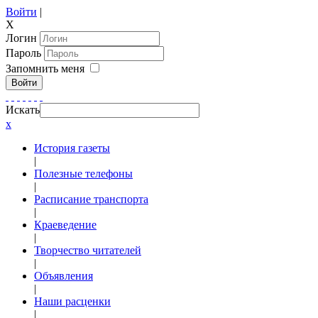
Войти
|
X
Логин
Пароль
Запомнить меня
Войти
Искать
x
История газеты
|
Полезные телефоны
|
Расписание транспорта
|
Краеведение
|
Творчество читателей
|
Объявления
|
Наши расценки
|