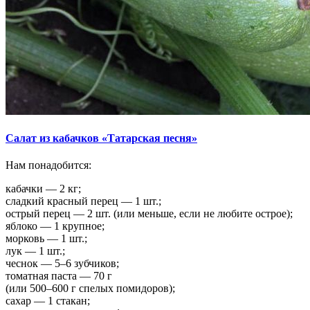
Салат из кабачков «Татарская песня»
Нам понадобится:
кабачки — 2 кг;
сладкий красный перец — 1 шт.;
острый перец — 2 шт. (или меньше, если не любите острое);
яблоко — 1 крупное;
морковь — 1 шт.;
лук — 1 шт.;
чеснок — 5–6 зубчиков;
томатная паста — 70 г
(или 500–600 г спелых помидоров);
сахар — 1 стакан;