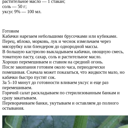
растительное масло — 1 стакан;
соль — 50 г;
уксус 9% — 100 мл.
Готовим
Кабачки нарезаем небольшими брусочками или кубиками.
Перец, яблоко, морковь, лук и чеснок измельчаем через
мясорубку или блендером до однородной массы.
В большую кастрюлю выкладываем кабачки, овощную смесь,
томатную пасту, сахар, соль и растительное масло.
Хорошо перемешиваем и ставим на средний огонь.
После закипания готовим около часа, периодически
помешивая. Сначала может показаться, что жидкости мало, но
кабачки быстро пустят сок.
За 5–10 минут до готовности вливаем уксус и еще раз
перемешиваем.
Горячий салат раскладываем по стерилизованным банкам и
сразу закатываем.
Переворачиваем банки, укутываем и оставляем до полного
остывания.