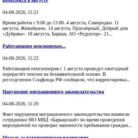
комплекса в августе
04-08-2026, 11:21
Время работы с 9.00 до 13.00. 4 августа, Самородки. 11
августа, Живайкино. 14 августа, Приозёрный, Добрый дом
«Дубрава». 18 августа, Барыш, АО «Редуктор». 21...
Работающим пенсионерам...
04-08-2026, 11:22
Работающим пенсионерам с 1 августа проведут ежегодный
перерасчёт пенсии на беззаявительной основе. В
реготделении Соцфонда РФ сообщили, что корректировка...
Нарушение миграционного законодательства
04-08-2026, 11:20
Факт нарушения миграционного законодательства выявили
сотрудники МО МВД «Барышский» во время проведения
мероприятий по проверке законности пребывания граждан...
Медаль за патриотическое воспитание