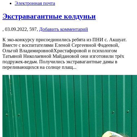
Электронная почта
Экстравагантные колдуньи
,
03.09.2022,
597,
Добавить комментарий
К эко-конкурсу присоединились ребята из ПНИ с. Акшуат.
Вместе с воспитателями Еленой Сергеевной Фадеевой,
Ольгой ВладимировнойХристафоровой и психологом
Татьяной Николаевной Майдановой они изготовили трёх
подружек-ведьм. Получились экстравагантные дамы в
переливающихся на солнце плащ...