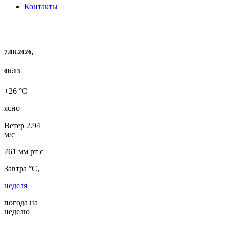
Контакты
|
7.08.2026,
08:13
+26 °C
ясно
Ветер
2.94
м/с
761 мм рт с
Завтра °C,
неделя
погода на
неделю