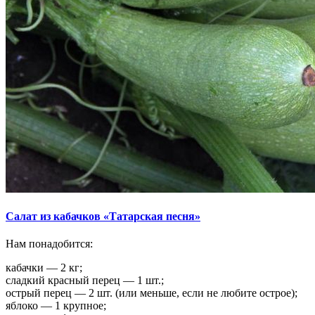
Салат из кабачков «Татарская песня»
Нам понадобится:
кабачки — 2 кг;
сладкий красный перец — 1 шт.;
острый перец — 2 шт. (или меньше, если не любите острое);
яблоко — 1 крупное;