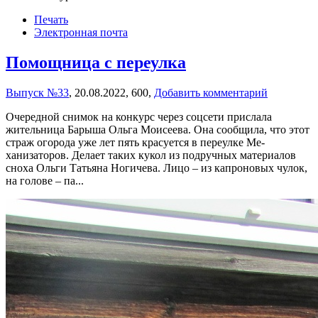
Печать
Электронная почта
Помощница с переулка
Выпуск №33
,
20.08.2022,
600,
Добавить комментарий
Очередной снимок на конкурс через соцсети прислала
жительница Барыша Ольга Моисеева. Она сообщила, что этот
страж огорода уже лет пять красу­ется в переулке Ме­
ханизаторов. Делает таких кукол из под­ручных материалов
сноха Ольги Татьяна Ногичева. Лицо – из капроновых чулок,
на голове – па...