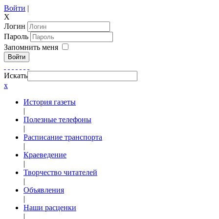
Войти
|
X
Логин
Пароль
Запомнить меня
Войти
Искать
x
История газеты
|
Полезные телефоны
|
Расписание транспорта
|
Краеведение
|
Творчество читателей
|
Объявления
|
Наши расценки
|