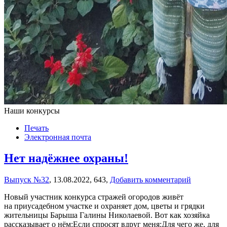
Наши конкурсы
Печать
Электронная почта
Нет надёжнее охраны!
Выпуск №32
,
13.08.2022,
643,
Добавить комментарий
Новый участник конкурса стражей огородов живёт
на приусадебном участке и охраняет дом, цветы и грядки
жительницы Барыша Галины Николаевой. Вот как хозяйка
рассказывает о нём:Если спросят вдруг меня:Для чего же, для