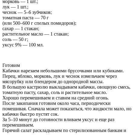
морковь — 1 шт.;
лук — 1 шт.;
чеснок — 5–6 зубчиков;
томатная паста — 70 г
(или 500–600 г спелых помидоров);
сахар — 1 стакан;
растительное масло — 1 стакан;
соль — 50 г;
уксус 9% — 100 мл.
Готовим
Кабачки нарезаем небольшими брусочками или кубиками.
Перец, яблоко, морковь, лук и чеснок измельчаем через
мясорубку или блендером до однородной массы.
В большую кастрюлю выкладываем кабачки, овощную смесь,
томатную пасту, сахар, соль и растительное масло.
Хорошо перемешиваем и ставим на средний огонь.
После закипания готовим около часа, периодически
помешивая. Сначала может показаться, что жидкости мало, но
кабачки быстро пустят сок.
За 5–10 минут до готовности вливаем уксус и еще раз
перемешиваем.
Горячий салат раскладываем по стерилизованным банкам и