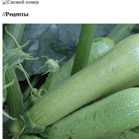
//
Рецепты