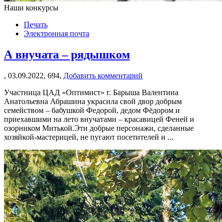
Наши конкурсы
Печать
Электронная почта
А внучата – рядышком
,
03.09.2022,
694,
Добавить комментарий
Участница ЦАД «Оптимист» г. Барыша Валентина
Анатольевна Абрашина украсила свой двор добрым
семейством – бабушкой Федорой, дедом Фёдором и
приехавшими на лето внучатами – красавицей Феней и
озорником Митькой.Эти добрые персонажи, сделанные
хозяйкой-мастерицей, не пугают посетителей и ...