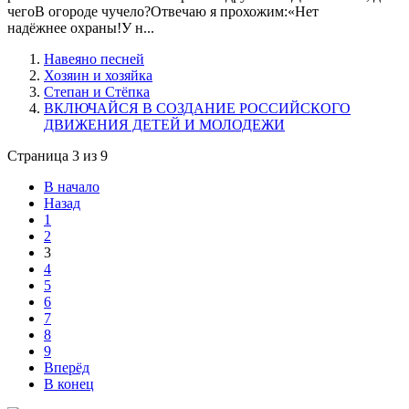
чегоВ огороде чучело?Отвечаю я прохожим:«Нет
надёжнее охраны!У н...
Навеяно песней
Хозяин и хозяйка
Степан и Стёпка
ВКЛЮЧАЙСЯ В СОЗДАНИЕ РОССИЙСКОГО
ДВИЖЕНИЯ ДЕТЕЙ И МОЛОДЕЖИ
Страница 3 из 9
В начало
Назад
1
2
3
4
5
6
7
8
9
Вперёд
В конец