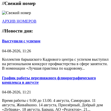
//
Свежий номер
АРХИВ НОМЕРОВ
//
Новости дня:
Выступили с успехом
04-08-2026, 11:26
Коллектив барышского Кадрового центра с успехом выступил
на региональном конкурсе профмастерства в сфере занятости.
В номинации «Лучшая практика по кадровому...
График работы передвижного флюорографического
комплекса в августе
04-08-2026, 11:21
Время работы с 9.00 до 13.00. 4 августа, Самородки. 11
августа, Живайкино. 14 августа, Приозёрный, Добрый дом
«Дубрава». 18 августа, Барыш, АО «Редуктор». 21...