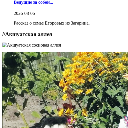
Ведущие за собой...
2026-08-06
Рассказ о семье Егоровых из Загарина.
//
Акшуатская аллея