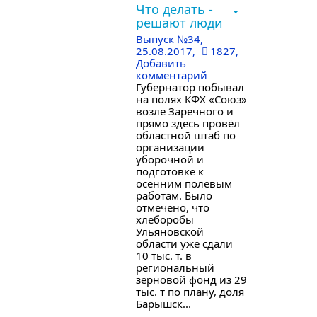
Что делать -
решают люди
Выпуск №34
,
25.08.2017,
1827,
Добавить
комментарий
Губернатор побывал
на полях КФХ «Союз»
возле Заречного и
прямо здесь провёл
областной штаб по
организации
уборочной и
подготовке к
осенним полевым
работам. Было
отмечено, что
хлеборобы
Ульяновской
области уже сдали
10 тыс. т. в
региональный
зерновой фонд из 29
тыс. т по плану, доля
Барышск...