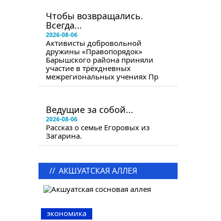
в следующем номере
Чтобы возвращались.
Всегда...
2026-08-06
Активисты добровольной
дружины «Правопорядок»
Барышского района приняли
участие в трёхдневных
межрегиональных учениях Пр
в следующем номере
Ведущие за собой...
2026-08-06
Рассказ о семье Егоровых из
Загарина.
//
АКШУАТСКАЯ АЛЛЕЯ
экономика