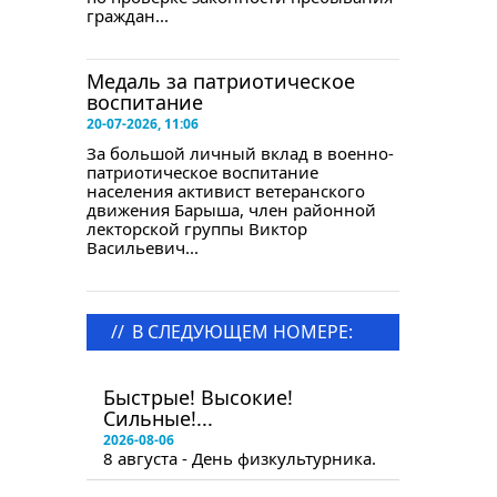
граждан...
Медаль за патриотическое
воспитание
20-07-2026, 11:06
За большой личный вклад в военно-
патриотическое воспитание
населения активист ветеранского
движения Барыша, член районной
лекторской группы Виктор
Васильевич...
//
В СЛЕДУЮЩЕМ НОМЕРЕ:
в следующем номере
Быстрые! Высокие!
Сильные!...
2026-08-06
8 августа - День физкультурника.