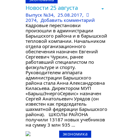
Новости 25 августа
Выпуск №34
,
25.08.2017,
2074,
Добавить комментарий
Кадровые перестановки
произошли в администрации
Барышского района и в барышской
тепловой компании. Начальником
отдела организационного
обеспечения назначен Евгений
Сергеевич Чуркин, ранее
работавший специалистом по
физкультуре и спорту.
Руководителем аппарата
администрации Барышского
района стала Анна Александровна
Киласьева. Директором МУП
«БарышЭнергоСервис» назначен
Сергей Анатольевич Урядов (он
известен как председатель
шахматной федерации Барышского
района). ШКОЛЫ РАЙОНА
получили 13187 новых учебников
на сумму 3 млн 935 ...
экономика