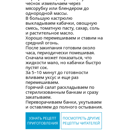
чеснок измельчаем через
мясорубку или блендером до
однородной массы.
В большую кастрюлю
выкладываем кабачки, овощную
смесь, томатную пасту, сахар, соль
и растительное масло.
Хорошо перемешиваем и ставим на
средний огонь.
После закипания готовим около
часа, периодически помешивая.
Сначала может показаться, что
жидкости мало, но кабачки быстро
пустят сок.
За 5–10 минут до готовности
вливаем уксус и еще раз
перемешиваем.
Горячий салат раскладываем по
стерилизованным банкам и сразу
закатываем.
Переворачиваем банки, укутываем
и оставляем до полного остывания.
УЗНАТЬ РЕЦЕПТ
ПОСМОТРЕТЬ ДРУГИЕ
ПРИГОТОВЛЕНИЯ
РЕЦЕПТЫ ЧИТАТЕЛЕЙ