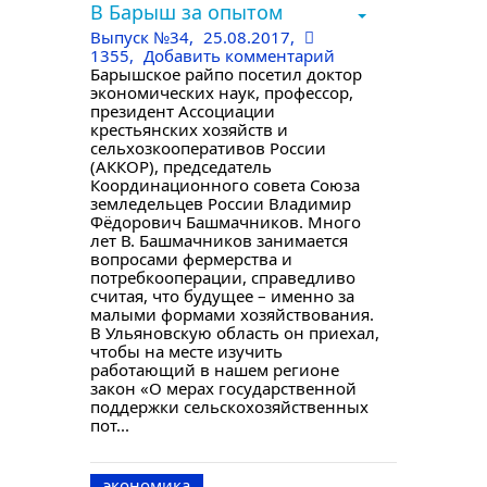
В Барыш за опытом
Выпуск №34
,
25.08.2017,
1355,
Добавить комментарий
Барышское райпо посетил доктор
экономических наук, профессор,
президент Ассоциации
крестьянских хозяйств и
сельхозкооперативов России
(АККОР), председатель
Координационного совета Союза
земледельцев России Владимир
Фёдорович Башмачников. Много
лет В. Башмачников занимается
вопросами фермерства и
потребкооперации, справедливо
считая, что будущее – именно за
малыми формами хозяйствования.
В Ульяновскую область он приехал,
чтобы на месте изучить
работающий в нашем регионе
закон «О мерах государственной
поддержки сельскохозяйственных
пот...
экономика