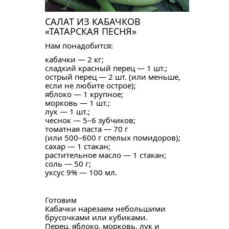
САЛАТ ИЗ КАБАЧКОВ
«ТАТАРСКАЯ ПЕСНЯ»
Нам понадобится:
кабачки — 2 кг;
сладкий красный перец — 1 шт.;
острый перец — 2 шт. (или меньше,
если не любите острое);
яблоко — 1 крупное;
морковь — 1 шт.;
лук — 1 шт.;
чеснок — 5–6 зубчиков;
томатная паста — 70 г
(или 500–600 г спелых помидоров);
сахар — 1 стакан;
растительное масло — 1 стакан;
соль — 50 г;
уксус 9% — 100 мл.
Готовим
Кабачки нарезаем небольшими
брусочками или кубиками.
Перец, яблоко, морковь, лук и