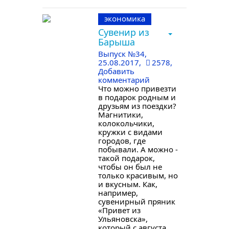
экономика
Сувенир из
Барыша
Выпуск №34
,
25.08.2017,
2578,
Добавить
комментарий
Что можно привезти
в подарок родным и
друзьям из поездки?
Магнитики,
колокольчики,
кружки с видами
городов, где
побывали. А можно -
такой подарок,
чтобы он был не
только красивым, но
и вкусным. Как,
например,
сувенирный пряник
«Привет из
Ульяновска»,
который с августа