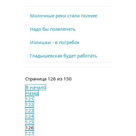
Молочные реки стали полнее
Надо бы позеленеть
Излишки - в погребок
Гладышевская будет работать
Страница 126 из 150
В начало
Назад
121
122
123
124
125
126
127