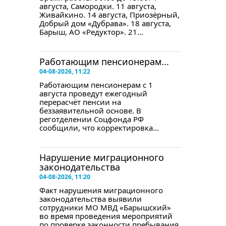
августа, Самородки. 11 августа,
Живайкино. 14 августа, Приозёрный,
Добрый дом «Дубрава». 18 августа,
Барыш, АО «Редуктор». 21...
Работающим пенсионерам...
04-08-2026, 11:22
Работающим пенсионерам с 1
августа проведут ежегодный
перерасчёт пенсии на
беззаявительной основе. В
реготделении Соцфонда РФ
сообщили, что корректировка...
Нарушение миграционного
законодательства
04-08-2026, 11:20
Факт нарушения миграционного
законодательства выявили
сотрудники МО МВД «Барышский»
во время проведения мероприятий
по проверке законности пребывания