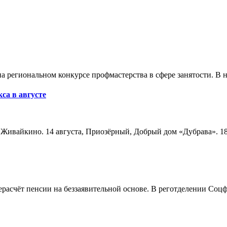
а региональном конкурсе профмастерства в сфере занятости. В 
са в августе
а, Живайкино. 14 августа, Приозёрный, Добрый дом «Дубрава». 18
расчёт пенсии на беззаявительной основе. В реготделении Соцф