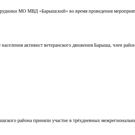
трудники МО МВД «Барышский» во время проведения мероприяти
 населения активист ветеранского движения Барыша, член райо
шского района приняли участие в трёхдневных межрегиональн