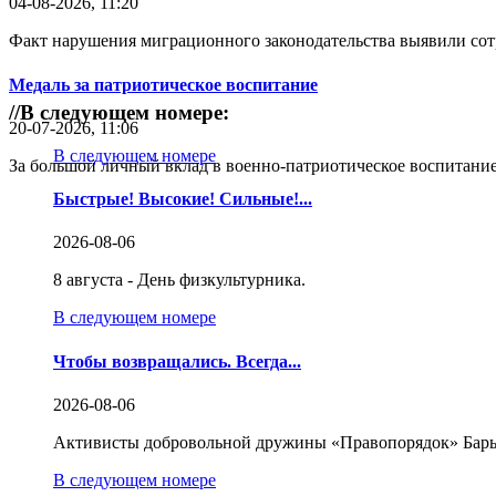
04-08-2026, 11:20
Факт нарушения миграционного законодательства выявили со
Медаль за патриотическое воспитание
//
В следующем номере:
20-07-2026, 11:06
В следующем номере
За большой личный вклад в военно-патриотическое воспитание
Быстрые! Высокие! Сильные!...
2026-08-06
8 августа - День физкультурника.
В следующем номере
Чтобы возвращались. Всегда...
2026-08-06
Активисты добровольной дружины «Правопорядок» Бары
В следующем номере