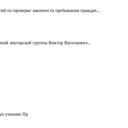
й по проверке законности пребывания граждан...
нной лекторской группы Виктор Васильевич...
ых учениях Пр