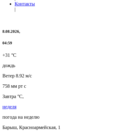
Контакты
|
8.08.2026,
04:59
+31 °C
дождь
Ветер
8.92 м/с
758 мм рт с
Завтра °C,
неделя
погода на неделю
Барыш, Красноармейская, 1