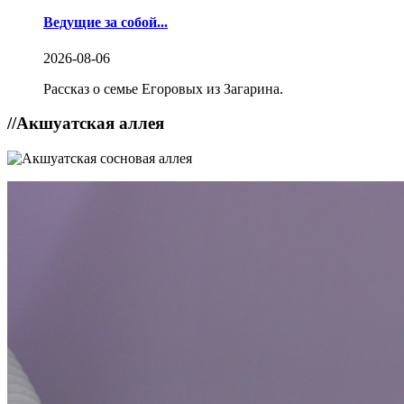
Ведущие за собой...
2026-08-06
Рассказ о семье Егоровых из Загарина.
//
Акшуатская аллея