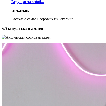
Ведущие за собой...
2026-08-06
Рассказ о семье Егоровых из Загарина.
//
Акшуатская аллея