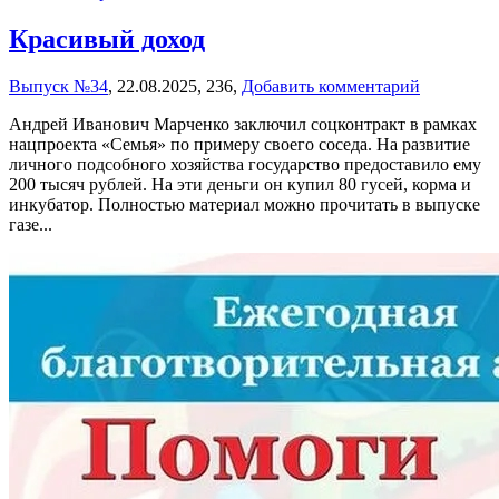
Красивый доход
Выпуск №34
,
22.08.2025,
236,
Добавить комментарий
Андрей Иванович Марченко заключил соцконтракт в рамках
нацпроекта «Семья» по примеру своего соседа. На развитие
личного подсобного хозяйства государство предоставило ему
200 тысяч рублей. На эти деньги он купил 80 гусей, корма и
инкубатор. Полностью материал можно прочитать в выпуске
газе...