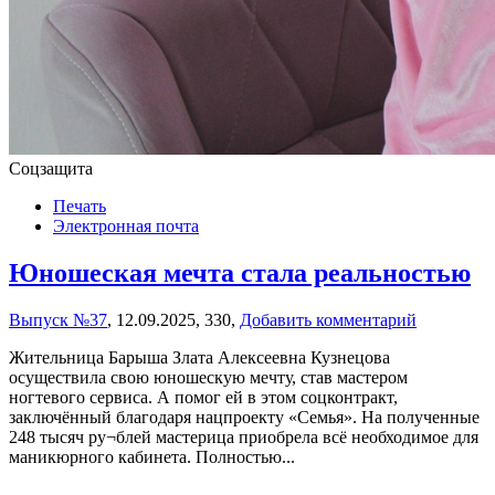
Соцзащита
Печать
Электронная почта
Юношеская мечта стала реальностью
Выпуск №37
,
12.09.2025,
330,
Добавить комментарий
Жительница Барыша Злата Алексеевна Кузнецова
осуществила свою юношескую мечту, став мастером
ногтевого сервиса. А помог ей в этом соцконтракт,
заключённый благодаря нацпроекту «Семья». На полученные
248 тысяч ру¬блей мастерица приобрела всё необходимое для
маникюрного кабинета. Полностью...