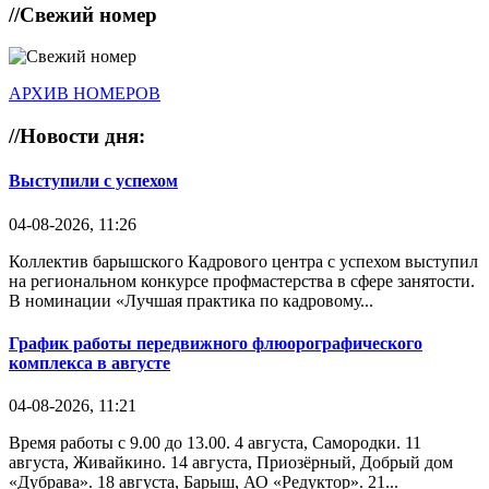
//
Свежий номер
АРХИВ НОМЕРОВ
//
Новости дня:
Выступили с успехом
04-08-2026, 11:26
Коллектив барышского Кадрового центра с успехом выступил
на региональном конкурсе профмастерства в сфере занятости.
В номинации «Лучшая практика по кадровому...
График работы передвижного флюорографического
комплекса в августе
04-08-2026, 11:21
Время работы с 9.00 до 13.00. 4 августа, Самородки. 11
августа, Живайкино. 14 августа, Приозёрный, Добрый дом
«Дубрава». 18 августа, Барыш, АО «Редуктор». 21...