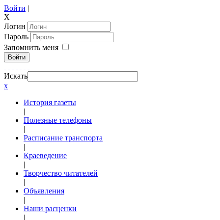
Войти
|
X
Логин
Пароль
Запомнить меня
Войти
Искать
x
История газеты
|
Полезные телефоны
|
Расписание транспорта
|
Краеведение
|
Творчество читателей
|
Объявления
|
Наши расценки
|