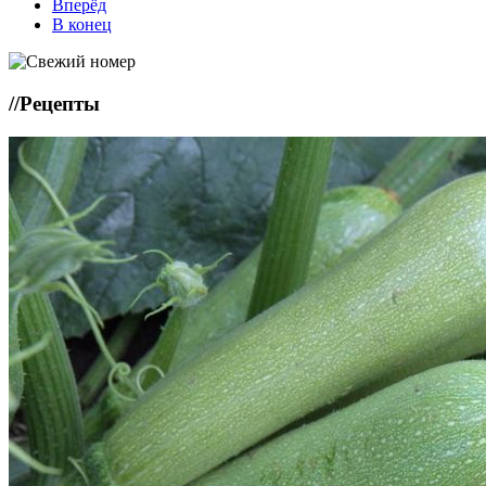
Вперёд
В конец
//
Рецепты