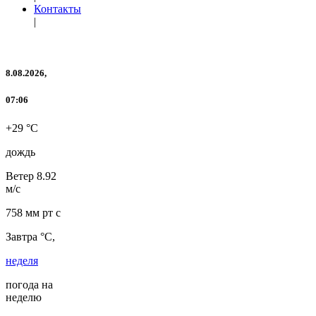
Контакты
|
8.08.2026,
07:06
+29 °C
дождь
Ветер
8.92
м/с
758 мм рт с
Завтра °C,
неделя
погода на
неделю