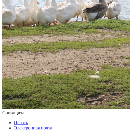
Соцзащита
Печать
Электронная почта