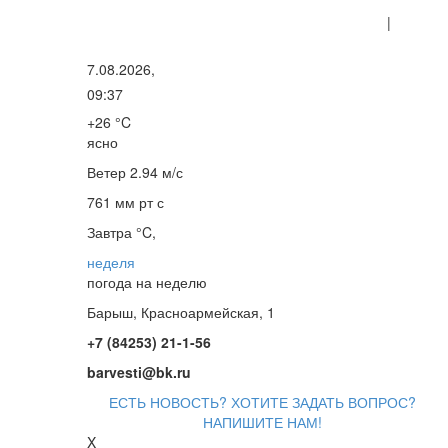
|
7.08.2026,
09:37
+26 °C
ясно
Ветер
2.94 м/с
761 мм рт с
Завтра °C,
неделя
погода на неделю
Барыш, Красноармейская, 1
+7 (84253) 21-1-56
barvesti@bk.ru
ЕСТЬ НОВОСТЬ? ХОТИТЕ ЗАДАТЬ ВОПРОС?
НАПИШИТЕ НАМ!
X