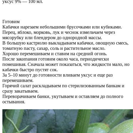
уксус 9% — 100 мл.
Готовим
Кабачки нарезаем небольшими брусочками или кубиками.
Перец, яблоко, морковь, лук и чеснок измельчаем через
мясорубку или блендером до однородной массы.
В большую кастрюлю выкладываем кабачки, овощную смесь,
томатную пасту, сахар, соль и растительное масло.
Хорошо перемешиваем и ставим на средний огонь.
После закипания готовим около часа, периодически
помешивая. Сначала может показаться, что жидкости мало, но
кабачки быстро пустят сок.
За 5–10 минут до готовности вливаем уксус и еще раз
перемешиваем.
Горячий салат раскладываем по стерилизованным банкам и
сразу закатываем.
Переворачиваем банки, укутываем и оставляем до полного
остывания.