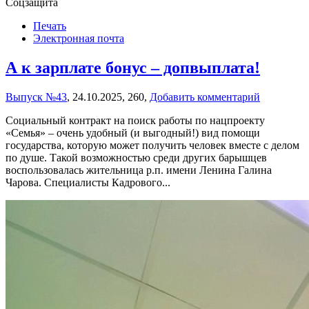
Соцзащита
Печать
Электронная почта
А к зарплате бонус – допвыплата!
Выпуск №43
,
24.10.2025,
260,
Добавить комментарий
Социальный контракт на поиск работы по нацпроекту
«Семья» – очень удобный (и выгодный!) вид помощи
государства, которую может получить человек вместе с делом
по душе. Такой возможностью среди других барышцев
воспользовалась жительница р.п. имени Ленина Галина
Чарова. Специалисты Кадрового...