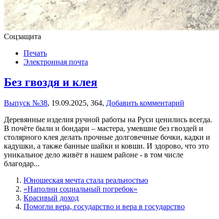
Соцзащита
Печать
Электронная почта
Без гвоздя и клея
Выпуск №38
,
19.09.2025,
364,
Добавить комментарий
Деревянные изделия ручной работы на Руси ценились всегда.
В почёте были и бондари – мастера, умевшие без гвоздей и
столярного клея делать прочные долговечные бочки, кадки и
кадушки, а также банные шайки и ковши. И здорово, что это
уникальное дело живёт в нашем районе - в том числе
благодар...
Юношеская мечта стала реальностью
«Наполни социальный погребок»
Красивый доход
Помогли вера, государство и вера в государство