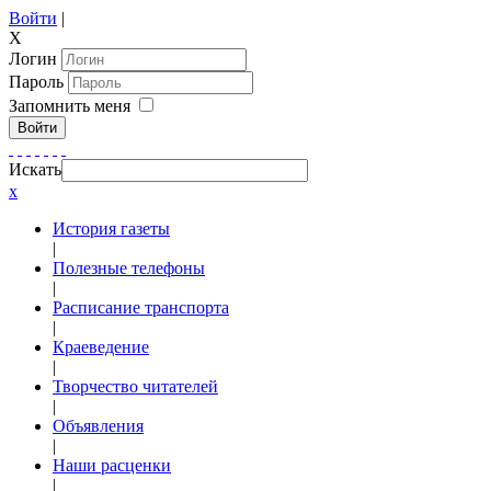
Войти
|
X
Логин
Пароль
Запомнить меня
Войти
Искать
x
История газеты
|
Полезные телефоны
|
Расписание транспорта
|
Краеведение
|
Творчество читателей
|
Объявления
|
Наши расценки
|