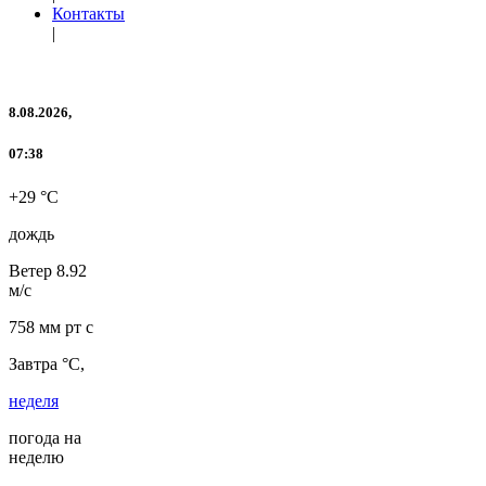
Контакты
|
8.08.2026,
07:38
+29 °C
дождь
Ветер
8.92
м/с
758 мм рт с
Завтра °C,
неделя
погода на
неделю