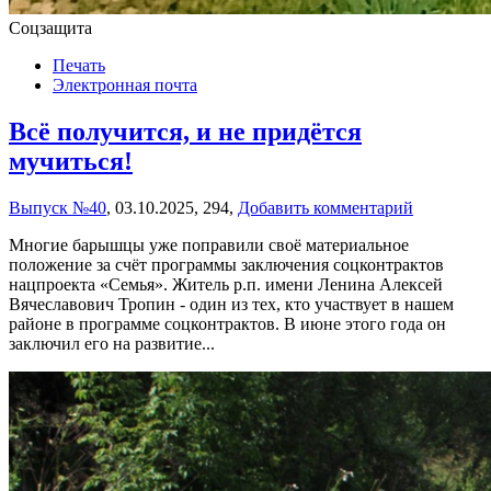
Соцзащита
Печать
Электронная почта
Всё получится, и не придётся
мучиться!
Выпуск №40
,
03.10.2025,
294,
Добавить комментарий
Многие барышцы уже поправили своё материальное
положение за счёт программы заключения соцконтрактов
нацпроекта «Семья». Житель р.п. имени Ленина Алексей
Вячеславович Тропин - один из тех, кто участвует в нашем
районе в программе соцконтрактов. В июне этого года он
заключил его на развитие...