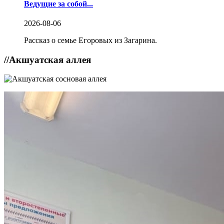
Ведущие за собой...
2026-08-06
Рассказ о семье Егоровых из Загарина.
//
Акшуатская аллея