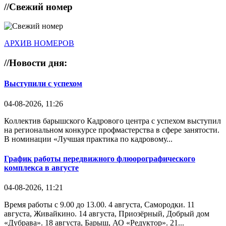
//
Свежий номер
АРХИВ НОМЕРОВ
//
Новости дня:
Выступили с успехом
04-08-2026, 11:26
Коллектив барышского Кадрового центра с успехом выступил
на региональном конкурсе профмастерства в сфере занятости.
В номинации «Лучшая практика по кадровому...
График работы передвижного флюорографического
комплекса в августе
04-08-2026, 11:21
Время работы с 9.00 до 13.00. 4 августа, Самородки. 11
августа, Живайкино. 14 августа, Приозёрный, Добрый дом
«Дубрава». 18 августа, Барыш, АО «Редуктор». 21...