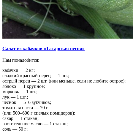
Салат из кабачков «Татарская песня»
Нам понадобится:
кабачки — 2 кг;
сладкий красный перец — 1 шт.;
острый перец — 2 шт. (или меньше, если не любите острое);
яблоко — 1 крупное;
морковь — 1 шт.;
лук — 1 шт.;
чеснок — 5–6 зубчиков;
томатная паста — 70 г
(или 500–600 г спелых помидоров);
сахар — 1 стакан;
растительное масло — 1 стакан;
соль — 50 г;