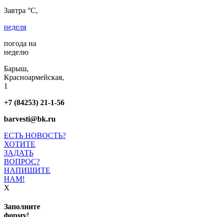
Завтра °C,
неделя
погода на
неделю
Барыш,
Красноармейская,
1
+7 (84253) 21-1-56
barvesti@bk.ru
ЕСТЬ НОВОСТЬ?
ХОТИТЕ
ЗАДАТЬ
ВОПРОС?
НАПИШИТЕ
НАМ!
X
Заполните
форму!