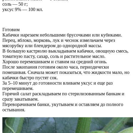
соль — 50 г;
уксус 9% — 100 мл.
Готовим
Кабачки нарезаем небольшими брусочками или кубиками.
Перец, яблоко, морковь, лук и чеснок измельчаем через
мясорубку или блендером до однородной массы.
В большую кастрюлю выкладываем кабачки, овощную смесь,
томатную пасту, сахар, соль и растительное масло.
Хорошо перемешиваем и ставим на средний огонь.
После закипания готовим около часа, периодически
помешивая. Сначала может показаться, что жидкости мало, но
кабачки быстро пустят сок.
За 5–10 минут до готовности вливаем уксус и еще раз
перемешиваем.
Горячий салат раскладываем по стерилизованным банкам и
сразу закатываем.
Переворачиваем банки, укутываем и оставляем до полного
остывания.