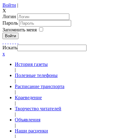
Войти
|
X
Логин
Пароль
Запомнить меня
Войти
Искать
x
История газеты
|
Полезные телефоны
|
Расписание транспорта
|
Краеведение
|
Творчество читателей
|
Объявления
|
Наши расценки
|