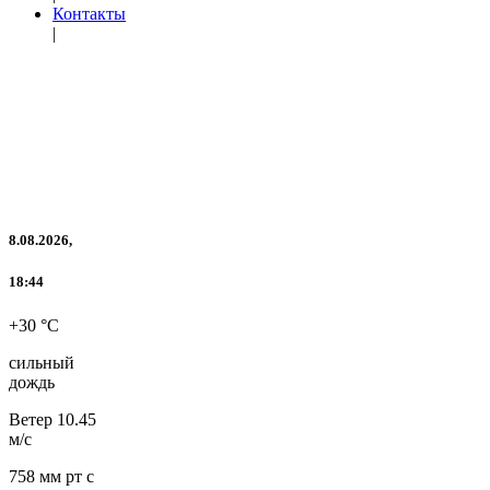
Контакты
|
8.08.2026,
18:44
+30 °C
сильный
дождь
Ветер
10.45
м/с
758 мм рт с