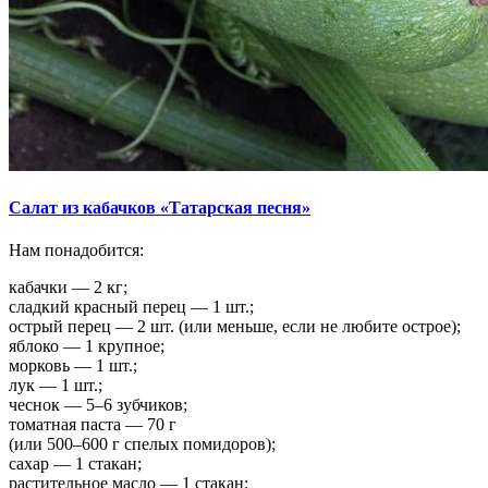
Салат из кабачков «Татарская песня»
Нам понадобится:
кабачки — 2 кг;
сладкий красный перец — 1 шт.;
острый перец — 2 шт. (или меньше, если не любите острое);
яблоко — 1 крупное;
морковь — 1 шт.;
лук — 1 шт.;
чеснок — 5–6 зубчиков;
томатная паста — 70 г
(или 500–600 г спелых помидоров);
сахар — 1 стакан;
растительное масло — 1 стакан;