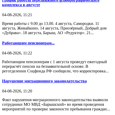
График работы передвижного флюорографического
комплекса в августе
04-08-2026, 11:21
Время работы с 9.00 до 13.00. 4 августа, Самородки. 11
августа, Живайкино. 14 августа, Приозёрный, Добрый дом
«Дубрава». 18 августа, Барыш, АО «Редуктор». 21...
Работающим пенсионерам...
04-08-2026, 11:22
Работающим пенсионерам с 1 августа проведут ежегодный
перерасчёт пенсии на беззаявительной основе. В
реготделении Соцфонда РФ сообщили, что корректировка...
Нарушение миграционного законодательства
04-08-2026, 11:20
Факт нарушения миграционного законодательства выявили
сотрудники МО МВД «Барышский» во время проведения
мероприятий по проверке законности пребывания граждан...