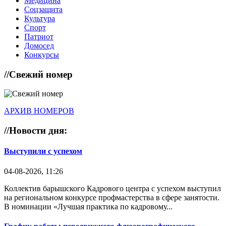
Медицина
Соцзащита
Культура
Спорт
Патриот
Домосед
Конкурсы
//
Свежий номер
АРХИВ НОМЕРОВ
//
Новости дня:
Выступили с успехом
04-08-2026, 11:26
Коллектив барышского Кадрового центра с успехом выступил
на региональном конкурсе профмастерства в сфере занятости.
В номинации «Лучшая практика по кадровому...