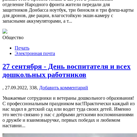
отделение Народного фронта жители передали для
защитников Донбасса ноутбук, три бинокля и три флеш-карты
для дронов, две рации, влагостойкую экшн-камеру с
запасными аккумуляторами, а т...
Общество
Печать
Электронная почта
27 сентября - День воспитателя и всех
дошкольных работников
,
27.09.2022,
338,
Добавить комментарий
Уважаемые сотрудники и ветераны дошкольного образования!
С профессиональным праздником вас!Практически каждый из
нас ходил в детский сад или водит туда своих детей. Именно
это место связано у нас с добрыми детскими воспоминаниями
о дружбе и взаимовыручке, первых победах и любимом
наставни...