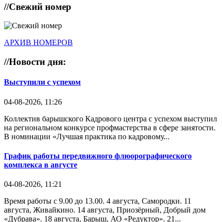
//
Свежий номер
АРХИВ НОМЕРОВ
//
Новости дня:
Выступили с успехом
04-08-2026, 11:26
Коллектив барышского Кадрового центра с успехом выступил
на региональном конкурсе профмастерства в сфере занятости.
В номинации «Лучшая практика по кадровому...
График работы передвижного флюорографического
комплекса в августе
04-08-2026, 11:21
Время работы с 9.00 до 13.00. 4 августа, Самородки. 11
августа, Живайкино. 14 августа, Приозёрный, Добрый дом
«Дубрава». 18 августа, Барыш, АО «Редуктор». 21...