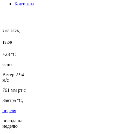
Контакты
|
7.08.2026,
18:56
+28 °C
ясно
Ветер
2.94
м/с
761 мм рт с
Завтра °C,
неделя
погода на
неделю