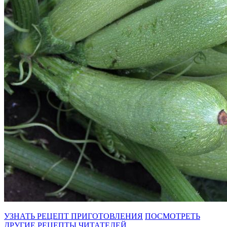
УЗНАТЬ РЕЦЕПТ ПРИГОТОВЛЕНИЯ
ПОСМОТРЕТЬ
ДРУГИЕ РЕЦЕПТЫ ЧИТАТЕЛЕЙ