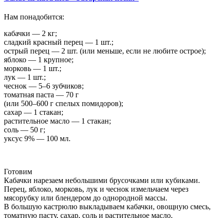
Нам понадобится:
кабачки — 2 кг;
сладкий красный перец — 1 шт.;
острый перец — 2 шт. (или меньше, если не любите острое);
яблоко — 1 крупное;
морковь — 1 шт.;
лук — 1 шт.;
чеснок — 5–6 зубчиков;
томатная паста — 70 г
(или 500–600 г спелых помидоров);
сахар — 1 стакан;
растительное масло — 1 стакан;
соль — 50 г;
уксус 9% — 100 мл.
Готовим
Кабачки нарезаем небольшими брусочками или кубиками.
Перец, яблоко, морковь, лук и чеснок измельчаем через
мясорубку или блендером до однородной массы.
В большую кастрюлю выкладываем кабачки, овощную смесь,
томатную пасту, сахар, соль и растительное масло.