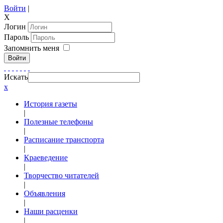
Войти
|
X
Логин
Пароль
Запомнить меня
Войти
Искать
x
История газеты
|
Полезные телефоны
|
Расписание транспорта
|
Краеведение
|
Творчество читателей
|
Объявления
|
Наши расценки
|