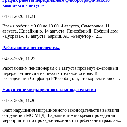
График работы передвижного флюорографического
комплекса в августе
04-08-2026, 11:21
Время работы с 9.00 до 13.00. 4 августа, Самородки. 11
августа, Живайкино. 14 августа, Приозёрный, Добрый дом
«Дубрава». 18 августа, Барыш, АО «Редуктор». 21...
Работающим пенсионерам...
04-08-2026, 11:22
Работающим пенсионерам с 1 августа проведут ежегодный
перерасчёт пенсии на беззаявительной основе. В
реготделении Соцфонда РФ сообщили, что корректировка...
Нарушение миграционного законодательства
04-08-2026, 11:20
Факт нарушения миграционного законодательства выявили
сотрудники МО МВД «Барышский» во время проведения
мероприятий по проверке законности пребывания граждан...