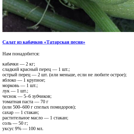
Салат из кабачков «Татарская песня»
Нам понадобится:
кабачки — 2 кг;
сладкий красный перец — 1 шт.;
острый перец — 2 шт. (или меньше, если не любите острое);
яблоко — 1 крупное;
морковь — 1 шт.;
лук — 1 шт.;
чеснок — 5–6 зубчиков;
томатная паста — 70 г
(или 500–600 г спелых помидоров);
сахар — 1 стакан;
растительное масло — 1 стакан;
соль — 50 г;
уксус 9% — 100 мл.