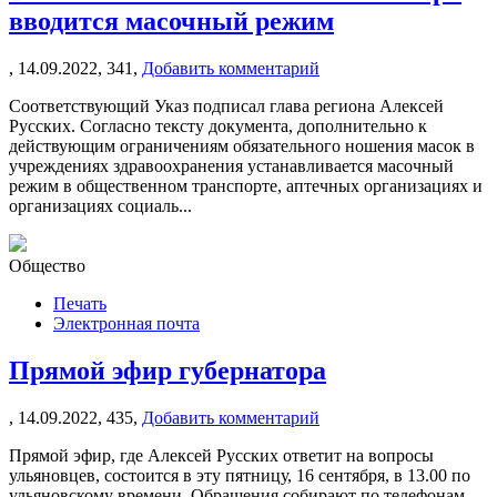
вводится масочный режим
,
14.09.2022,
341,
Добавить комментарий
Соответствующий Указ подписал глава региона Алексей
Русских. Согласно тексту документа, дополнительно к
действующим ограничениям обязательного ношения масок в
учреждениях здравоохранения устанавливается масочный
режим в общественном транспорте, аптечных организациях и
организациях социаль...
Общество
Печать
Электронная почта
Прямой эфир губернатора
,
14.09.2022,
435,
Добавить комментарий
Прямой эфир, где Алексей Русских ответит на вопросы
ульяновцев, состоится в эту пятницу, 16 сентября, в 13.00 по
ульяновскому времени. Обращения собирают по телефонам,