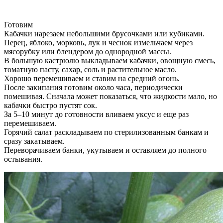
Готовим
Кабачки нарезаем небольшими брусочками или кубиками.
Перец, яблоко, морковь, лук и чеснок измельчаем через
мясорубку или блендером до однородной массы.
В большую кастрюлю выкладываем кабачки, овощную смесь,
томатную пасту, сахар, соль и растительное масло.
Хорошо перемешиваем и ставим на средний огонь.
После закипания готовим около часа, периодически
помешивая. Сначала может показаться, что жидкости мало, но
кабачки быстро пустят сок.
За 5–10 минут до готовности вливаем уксус и еще раз
перемешиваем.
Горячий салат раскладываем по стерилизованным банкам и
сразу закатываем.
Переворачиваем банки, укутываем и оставляем до полного
остывания.