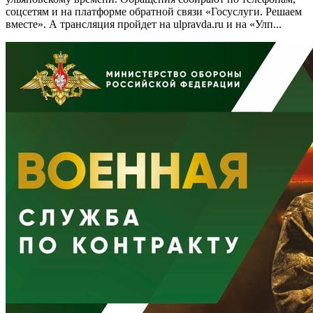
соцсетям и на платформе обратной связи «Госуслуги. Решаем
вместе». А трансляция пройдет на ulpravda.ru и на «Улп...