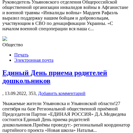
Руководитель Ульяновского отделения Общероссийской
общественной организации инвалидов войны в Афганистане
и военной травмы «Инвалиды войны» Мардеев Рафаэль
выразил поддержку нашим бойцам и добровольцам,
участвующим в СВО по денацификации Украины. «С
началом военной спецоперации вся наша с...
Общество
Печать
Электронная почта
Единый День приема родителей
дошкольников
,
13.09.2022,
353,
Добавить комментарий
Уважаемые жители Ульяновска и Ульяновской области!27
сентября на базе Региональной общественной приёмной
Председателя Партии «ЕДИНАЯ РОССИЯ» Д.А.Медведева
состоится Единый День приема родителей
дошкольников.Приёмы проведут:- региональный координатор
партийного проекта «Новая школа» Наталья...