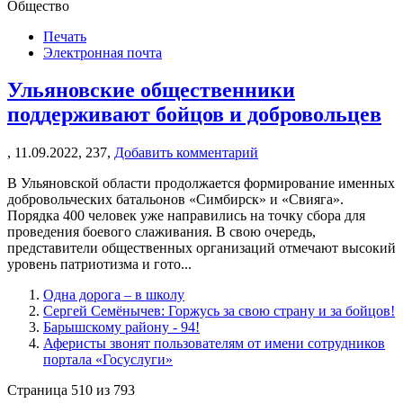
Общество
Печать
Электронная почта
Ульяновские общественники
поддерживают бойцов и добровольцев
,
11.09.2022,
237,
Добавить комментарий
В Ульяновской области продолжается формирование именных
добровольческих батальонов «Симбирск» и «Свияга».
Порядка 400 человек уже направились на точку сбора для
проведения боевого слаживания. В свою очередь,
представители общественных организаций отмечают высокий
уровень патриотизма и гото...
Одна дорога – в школу
Сергей Семёнычев: Горжусь за свою страну и за бойцов!
Барышскому району - 94!
Аферисты звонят пользователям от имени сотрудников
портала «Госуслуги»
Страница 510 из 793