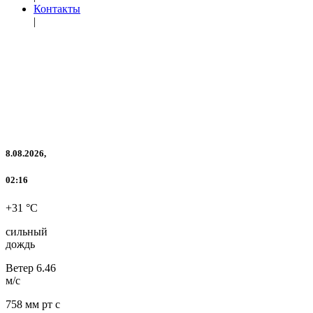
Контакты
|
8.08.2026,
02:16
+31 °C
сильный
дождь
Ветер
6.46
м/с
758 мм рт с