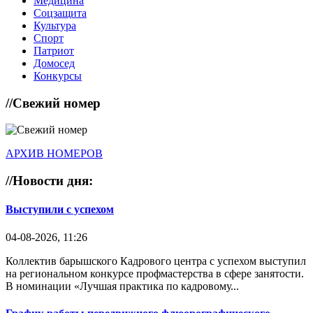
Медицина
Соцзащита
Культура
Спорт
Патриот
Домосед
Конкурсы
//
Свежий номер
АРХИВ НОМЕРОВ
//
Новости дня:
Выступили с успехом
04-08-2026, 11:26
Коллектив барышского Кадрового центра с успехом выступил
на региональном конкурсе профмастерства в сфере занятости.
В номинации «Лучшая практика по кадровому...