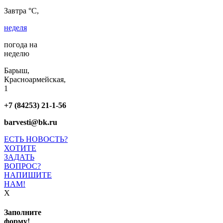
Завтра °C,
неделя
погода на
неделю
Барыш,
Красноармейская,
1
+7 (84253) 21-1-56
barvesti@bk.ru
ЕСТЬ НОВОСТЬ?
ХОТИТЕ
ЗАДАТЬ
ВОПРОС?
НАПИШИТЕ
НАМ!
X
Заполните
форму!