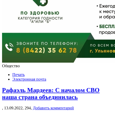
Общество
Печать
Электронная почта
Рафаэль Мардеев: С началом СВО
наша страна объединилась
,
13.09.2022,
294,
Добавить комментарий