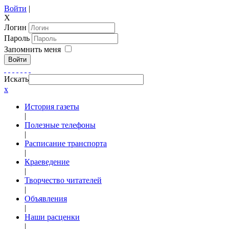
Войти
|
X
Логин
Пароль
Запомнить меня
Войти
Искать
x
История газеты
|
Полезные телефоны
|
Расписание транспорта
|
Краеведение
|
Творчество читателей
|
Объявления
|
Наши расценки
|