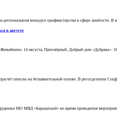
а региональном конкурсе профмастерства в сфере занятости. В 
са в августе
а, Живайкино. 14 августа, Приозёрный, Добрый дом «Дубрава». 18
расчёт пенсии на беззаявительной основе. В реготделении Соцф
трудники МО МВД «Барышский» во время проведения мероприяти