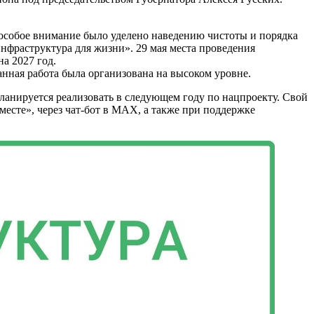
ь особое внимание было уделено наведению чистоты и порядка
фраструктура для жизни». 29 мая места проведения
а 2027 год.
нная работа была организована на высоком уровне.
ланируется реализовать в следующем году по нацпроекту. Свой
месте», через чат-бот в MAX, а также при поддержке