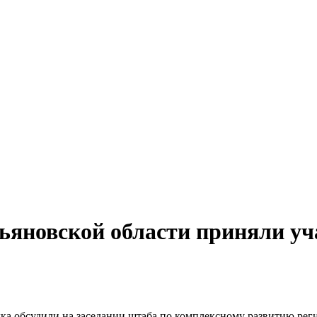
ьяновской области приняли уч
а обсудили на заседании штаба по комплексному развитию реги