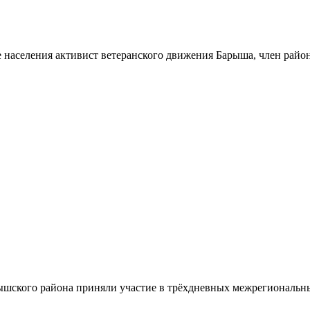
 населения активист ветеранского движения Барыша, член райо
шского района приняли участие в трёхдневных межрегиональн