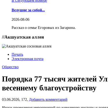
В следующем номере
Ведущие за собой...
2026-08-06
Рассказ о семье Егоровых из Загарина.
//
Акшуатская аллея
Печать
Электронная почта
Общество
Порядка 77 тысяч жителей Ул
весеннему благоустройству
03.06.2026,
172,
Добавить комментарий
Итоги проведения мероприятий по наведению чистоты и порядк