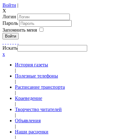
Войти
|
X
Логин
Пароль
Запомнить меня
Войти
Искать
x
История газеты
|
Полезные телефоны
|
Расписание транспорта
|
Краеведение
|
Творчество читателей
|
Объявления
|
Наши расценки
|