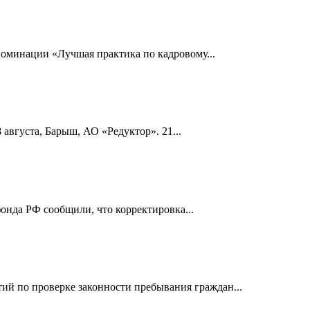
номинации «Лучшая практика по кадровому...
 августа, Барыш, АО «Редуктор». 21...
онда РФ сообщили, что корректировка...
й по проверке законности пребывания граждан...