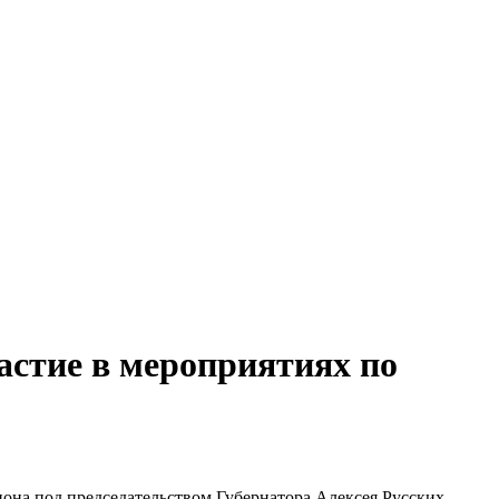
астие в мероприятиях по
она под председательством Губернатора Алексея Русских.