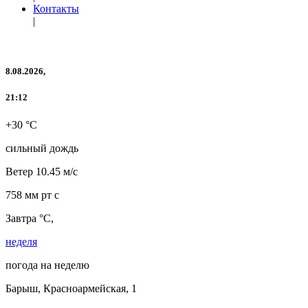
Контакты
|
8.08.2026,
21:12
+30 °C
сильный дождь
Ветер
10.45 м/с
758 мм рт с
Завтра °C,
неделя
погода на неделю
Барыш, Красноармейская, 1