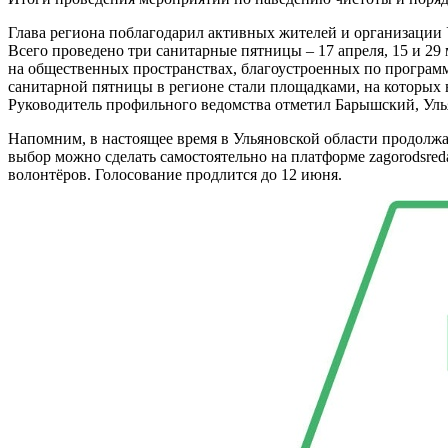
Глава региона поблагодарил активных жителей и организации У
Всего проведено три санитарные пятницы – 17 апреля, 15 и 29
на общественных пространствах, благоустроенных по програм
санитарной пятницы в регионе стали площадками, на которых в
Руководитель профильного ведомства отметил Барышский, Улья
Напомним, в настоящее время в Ульяновской области продолжае
выбор можно сделать самостоятельно на платформе zagorodsreda
волонтёров. Голосование продлится до 12 июня.