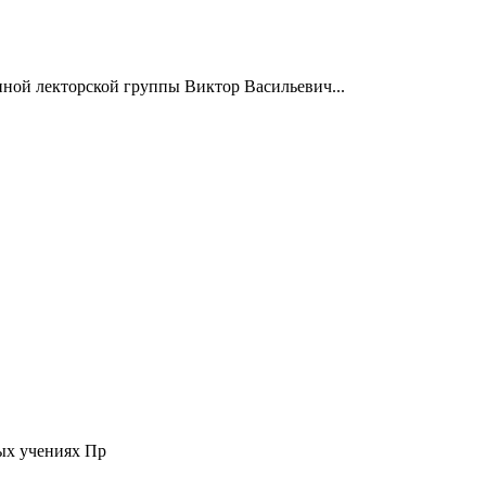
нной лекторской группы Виктор Васильевич...
ых учениях Пр