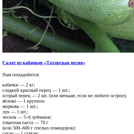
Салат из кабачков «Татарская песня»
Нам понадобится:
кабачки — 2 кг;
сладкий красный перец — 1 шт.;
острый перец — 2 шт. (или меньше, если не любите острое);
яблоко — 1 крупное;
морковь — 1 шт.;
лук — 1 шт.;
чеснок — 5–6 зубчиков;
томатная паста — 70 г
(или 500–600 г спелых помидоров);
сахар — 1 стакан;