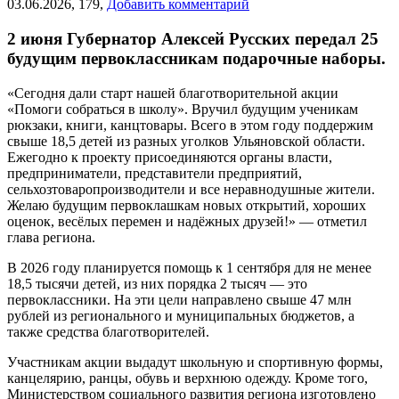
03.06.2026,
179,
Добавить комментарий
2 июня Губернатор Алексей Русских передал 25
будущим первоклассникам подарочные наборы.
«Сегодня дали старт нашей благотворительной акции
«Помоги собраться в школу». Вручил будущим ученикам
рюкзаки, книги, канцтовары. Всего в этом году поддержим
свыше 18,5 детей из разных уголков Ульяновской области.
Ежегодно к проекту присоединяются органы власти,
предприниматели, представители предприятий,
сельхозтоваропроизводители и все неравнодушные жители.
Желаю будущим первоклашкам новых открытий, хороших
оценок, весёлых перемен и надёжных друзей!» — отметил
глава региона.
В 2026 году планируется помощь к 1 сентября для не менее
18,5 тысячи детей, из них порядка 2 тысяч — это
первоклассники. На эти цели направлено свыше 47 млн
рублей из регионального и муниципальных бюджетов, а
также средства благотворителей.
Участникам акции выдадут школьную и спортивную формы,
канцелярию, ранцы, обувь и верхнюю одежду. Кроме того,
Министерством социального развития региона изготовлено