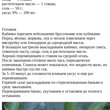
растительное масло — 1 стакан;
соль — 50 г;
уксус 9% — 100 мл.
Готовим
Кабачки нарезаем небольшими брусочками или кубиками.
Перец, яблоко, морковь, лук и чеснок измельчаем через
мясорубку или блендером до однородной массы.
В большую кастрюлю выкладываем кабачки, овощную смесь,
томатную пасту, сахар, соль и растительное масло.
Хорошо перемешиваем и ставим на средний огонь.
После закипания готовим около часа, периодически
помешивая. Сначала может показаться, что жидкости мало, но
кабачки быстро пустят сок.
За 5–10 минут до готовности вливаем уксус и еще раз
перемешиваем.
Горячий салат раскладываем по стерилизованным банкам и
сразу закатываем.
Переворачиваем банки, укутываем и оставляем до полного
остывания.