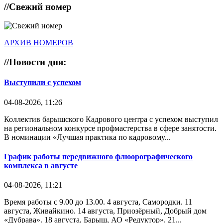
//
Свежий номер
АРХИВ НОМЕРОВ
//
Новости дня:
Выступили с успехом
04-08-2026, 11:26
Коллектив барышского Кадрового центра с успехом выступил
на региональном конкурсе профмастерства в сфере занятости.
В номинации «Лучшая практика по кадровому...
График работы передвижного флюорографического
комплекса в августе
04-08-2026, 11:21
Время работы с 9.00 до 13.00. 4 августа, Самородки. 11
августа, Живайкино. 14 августа, Приозёрный, Добрый дом
«Дубрава». 18 августа, Барыш, АО «Редуктор». 21...