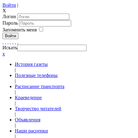
Войти
|
X
Логин
Пароль
Запомнить меня
Войти
Искать
x
История газеты
|
Полезные телефоны
|
Расписание транспорта
|
Краеведение
|
Творчество читателей
|
Объявления
|
Наши расценки
|