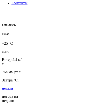
Контакты
|
6.08.2026,
19:34
+25 °C
ясно
Ветер
2.4 м/
с
764 мм рт с
Завтра °C,
неделя
погода на
неделю