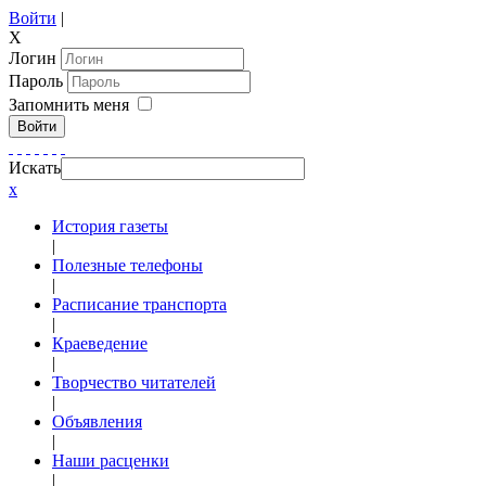
Войти
|
X
Логин
Пароль
Запомнить меня
Войти
Искать
x
История газеты
|
Полезные телефоны
|
Расписание транспорта
|
Краеведение
|
Творчество читателей
|
Объявления
|
Наши расценки
|