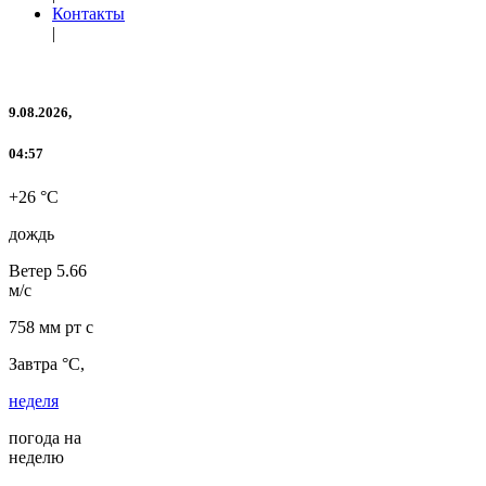
Контакты
|
9.08.2026,
04:57
+26 °C
дождь
Ветер
5.66
м/с
758 мм рт с
Завтра °C,
неделя
погода на
неделю