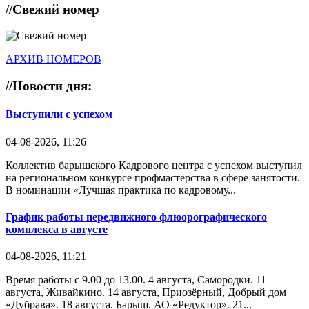
//
Свежий номер
АРХИВ НОМЕРОВ
//
Новости дня:
Выступили с успехом
04-08-2026, 11:26
Коллектив барышского Кадрового центра с успехом выступил
на региональном конкурсе профмастерства в сфере занятости.
В номинации «Лучшая практика по кадровому...
График работы передвижного флюорографического
комплекса в августе
04-08-2026, 11:21
Время работы с 9.00 до 13.00. 4 августа, Самородки. 11
августа, Живайкино. 14 августа, Приозёрный, Добрый дом
«Дубрава». 18 августа, Барыш, АО «Редуктор». 21...