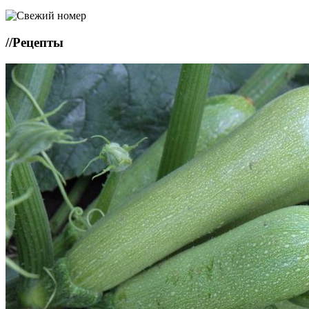
//
Рецепты