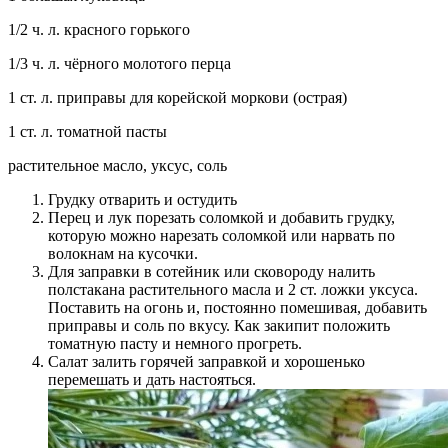
1/2 ч. л. красного горького
1/3 ч. л. чёрного молотого перца
1 ст. л. приправы для корейской моркови (острая)
1 ст. л. томатной пасты
растительное масло, уксус, соль
Грудку отварить и остудить
Перец и лук порезать соломкой и добавить грудку,
которую можно нарезать соломкой или нарвать по
волокнам на кусочки.
Для заправки в сотейник или сковороду налить
полстакана растительного масла и 2 ст. ложки уксуса.
Поставить на огонь и, постоянно помешивая, добавить
приправы и соль по вкусу. Как закипит положить
томатную пасту и немного прогреть.
Салат залить горячей заправкой и хорошенько
перемешать и дать настояться.