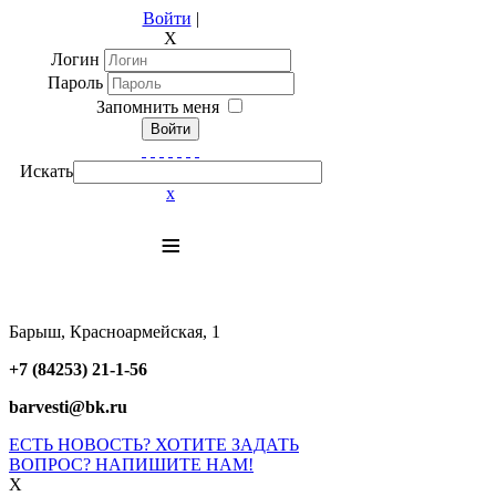
Войти
|
X
Логин
Пароль
Запомнить меня
Войти
Искать
x
≡
Барыш, Красноармейская, 1
+7 (84253) 21-1-56
barvesti@bk.ru
ЕСТЬ НОВОСТЬ? ХОТИТЕ ЗАДАТЬ
ВОПРОС? НАПИШИТЕ НАМ!
X