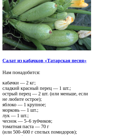
Салат из кабачков «Татарская песня»
Нам понадобится:
кабачки — 2 кг;
сладкий красный перец — 1 шт.;
острый перец — 2 шт. (или меньше, если
не любите острое);
яблоко — 1 крупное;
морковь — 1 шт.;
лук — 1 шт.;
чеснок — 5–6 зубчиков;
томатная паста — 70 г
(или 500–600 г спелых помидоров);