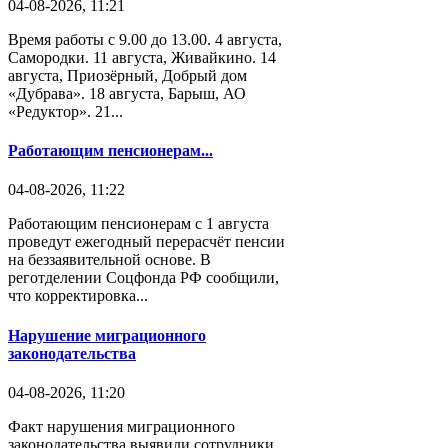
04-08-2026, 11:21
Время работы с 9.00 до 13.00. 4 августа,
Самородки. 11 августа, Живайкино. 14
августа, Приозёрный, Добрый дом
«Дубрава». 18 августа, Барыш, АО
«Редуктор». 21...
Работающим пенсионерам...
04-08-2026, 11:22
Работающим пенсионерам с 1 августа
проведут ежегодный перерасчёт пенсии
на беззаявительной основе. В
реготделении Соцфонда РФ сообщили,
что корректировка...
Нарушение миграционного
законодательства
04-08-2026, 11:20
Факт нарушения миграционного
законодательства выявили сотрудники