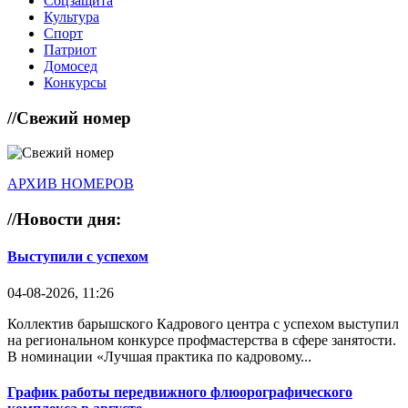
Соцзащита
Культура
Спорт
Патриот
Домосед
Конкурсы
//
Свежий номер
АРХИВ НОМЕРОВ
//
Новости дня:
Выступили с успехом
04-08-2026, 11:26
Коллектив барышского Кадрового центра с успехом выступил
на региональном конкурсе профмастерства в сфере занятости.
В номинации «Лучшая практика по кадровому...
График работы передвижного флюорографического