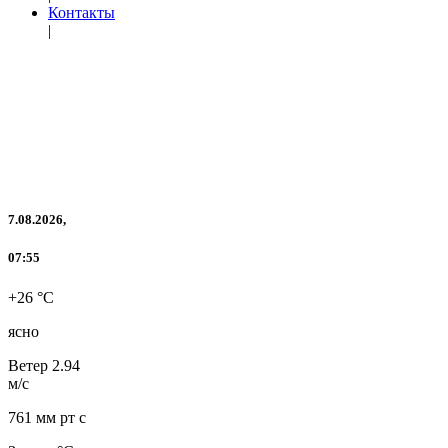
Контакты
|
7.08.2026,
07:55
+26 °C
ясно
Ветер
2.94
м/с
761 мм рт с