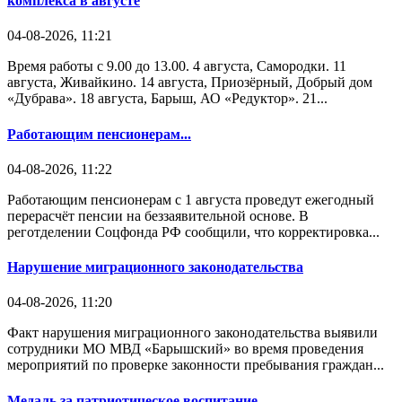
комплекса в августе
04-08-2026, 11:21
Время работы с 9.00 до 13.00. 4 августа, Самородки. 11
августа, Живайкино. 14 августа, Приозёрный, Добрый дом
«Дубрава». 18 августа, Барыш, АО «Редуктор». 21...
Работающим пенсионерам...
04-08-2026, 11:22
Работающим пенсионерам с 1 августа проведут ежегодный
перерасчёт пенсии на беззаявительной основе. В
реготделении Соцфонда РФ сообщили, что корректировка...
Нарушение миграционного законодательства
04-08-2026, 11:20
Факт нарушения миграционного законодательства выявили
сотрудники МО МВД «Барышский» во время проведения
мероприятий по проверке законности пребывания граждан...
Медаль за патриотическое воспитание