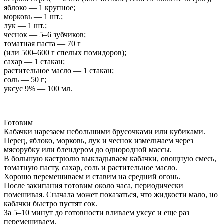
яблоко — 1 крупное;
морковь — 1 шт.;
лук — 1 шт.;
чеснок — 5–6 зубчиков;
томатная паста — 70 г
(или 500–600 г спелых помидоров);
сахар — 1 стакан;
растительное масло — 1 стакан;
соль — 50 г;
уксус 9% — 100 мл.
Готовим
Кабачки нарезаем небольшими брусочками или кубиками.
Перец, яблоко, морковь, лук и чеснок измельчаем через
мясорубку или блендером до однородной массы.
В большую кастрюлю выкладываем кабачки, овощную смесь,
томатную пасту, сахар, соль и растительное масло.
Хорошо перемешиваем и ставим на средний огонь.
После закипания готовим около часа, периодически
помешивая. Сначала может показаться, что жидкости мало, но
кабачки быстро пустят сок.
За 5–10 минут до готовности вливаем уксус и еще раз
перемешиваем.