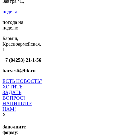
Завтра °C,
неделя
погода на
неделю
Барыш,
Красноармейская,
1
+7 (84253) 21-1-56
barvesti@bk.ru
ЕСТЬ НОВОСТЬ?
ХОТИТЕ
ЗАДАТЬ
ВОПРОС?
НАПИШИТЕ
НАМ!
X
Заполните
форму!