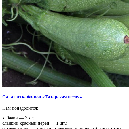
Салат из кабачков «Татарская песня»
Нам понадобится:
кабачки — 2 кг;
сладкий красный перец — 1 шт.;
острый перец — 2 шт. (или меньше, если не любите острое);