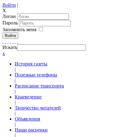
Войти
|
X
Логин
Пароль
Запомнить меня
Войти
Искать
x
История газеты
|
Полезные телефоны
|
Расписание транспорта
|
Краеведение
|
Творчество читателей
|
Объявления
|
Наши расценки
|