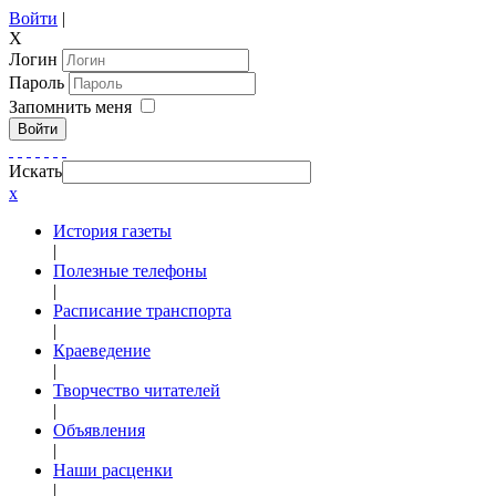
Войти
|
X
Логин
Пароль
Запомнить меня
Войти
Искать
x
История газеты
|
Полезные телефоны
|
Расписание транспорта
|
Краеведение
|
Творчество читателей
|
Объявления
|
Наши расценки
|