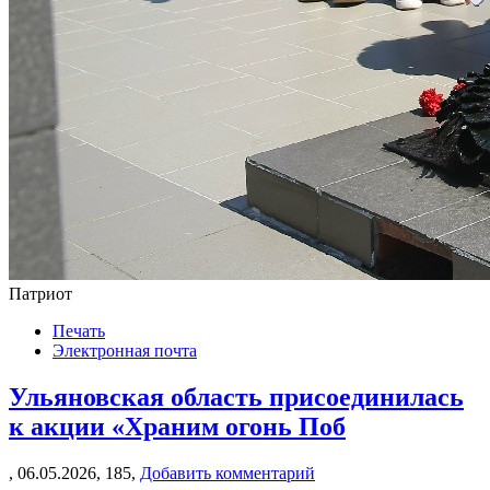
Патриот
Печать
Электронная почта
Ульяновская область присоединилась
к акции «Храним огонь Поб
,
06.05.2026,
185,
Добавить комментарий