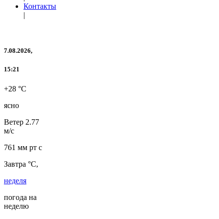
Контакты
|
7.08.2026,
15:21
+28 °C
ясно
Ветер
2.77
м/с
761 мм рт с
Завтра °C,
неделя
погода на
неделю