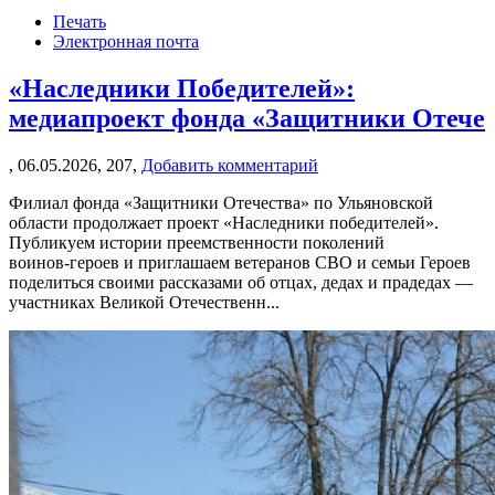
Печать
Электронная почта
«Наследники Победителей»:
медиапроект фонда «Защитники Отече
,
06.05.2026,
207,
Добавить комментарий
Филиал фонда «Защитники Отечества» по Ульяновской
области продолжает проект «Наследники победителей».
Публикуем истории преемственности поколений
воинов‑героев и приглашаем ветеранов СВО и семьи Героев
поделиться своими рассказами об отцах, дедах и прадедах —
участниках Великой Отечественн...