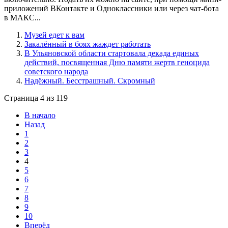
приложений ВКонтакте и Одноклассники или через чат-бота
в МАКС...
Музей едет к вам
Закалённый в боях жаждет работать
В Ульяновской области стартовала декада единых
действий, посвященная Дню памяти жертв геноцида
советского народа
Надёжный. Бесстрашный. Скромный
Страница 4 из 119
В начало
Назад
1
2
3
4
5
6
7
8
9
10
Вперёд