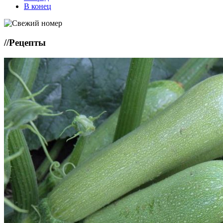
В конец
//
Рецепты