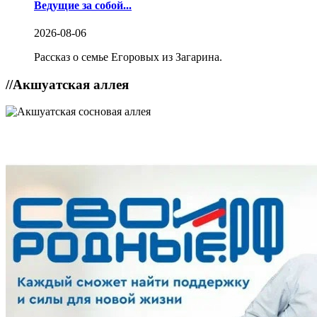
Ведущие за собой...
2026-08-06
Рассказ о семье Егоровых из Загарина.
//
Акшуатская аллея