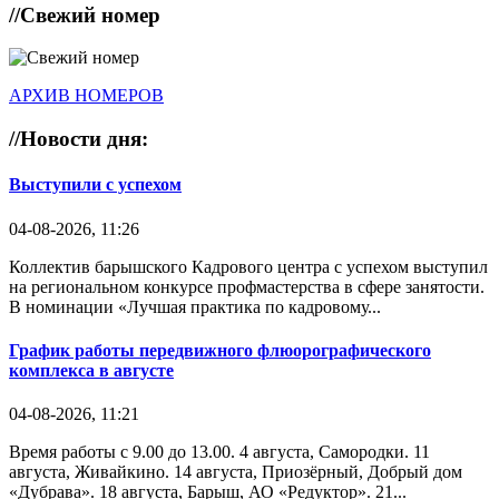
//
Свежий номер
АРХИВ НОМЕРОВ
//
Новости дня:
Выступили с успехом
04-08-2026, 11:26
Коллектив барышского Кадрового центра с успехом выступил
на региональном конкурсе профмастерства в сфере занятости.
В номинации «Лучшая практика по кадровому...
График работы передвижного флюорографического
комплекса в августе
04-08-2026, 11:21
Время работы с 9.00 до 13.00. 4 августа, Самородки. 11
августа, Живайкино. 14 августа, Приозёрный, Добрый дом
«Дубрава». 18 августа, Барыш, АО «Редуктор». 21...