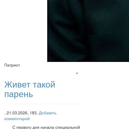
Патриот
Живет такой
парень
,
21.03.2026,
183,
Добавить
комментарий
С первого дня начала специальной