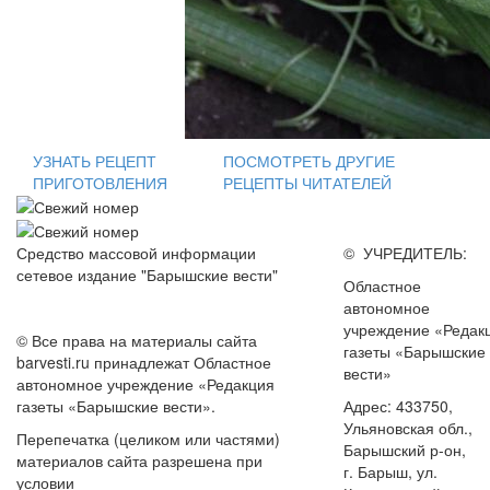
УЗНАТЬ РЕЦЕПТ
ПОСМОТРЕТЬ ДРУГИЕ
ПРИГОТОВЛЕНИЯ
РЕЦЕПТЫ ЧИТАТЕЛЕЙ
Средство массовой информации
© УЧРЕДИТЕЛЬ:
сетевое издание "Барышские вести"
Областное
автономное
учреждение «Редак
© Все права на материалы сайта
газеты «Барышские
barvesti.ru принадлежат Областное
вести»
автономное учреждение «Редакция
газеты «Барышские вести».
Адрес: 433750,
Ульяновская обл.,
Перепечатка (целиком или частями)
Барышский р-он,
материалов сайта разрешена при
г. Барыш, ул.
условии