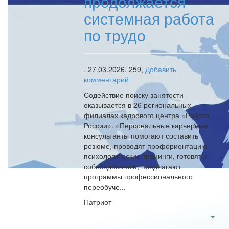
продолжается
системная работа
по трудо
,
27.03.2026,
259,
Добавить
комментарий
Содействие поиску занятости
оказывается в 26 региональных
филиалах кадрового центра «Работа
России». «Персональные карьерные
консультанты помогают составить
резюме, проводят профориентацию,
психологические тренинги, готовят к
собеседованию, предлагают
программы профессионального
переобуче...
Патриот