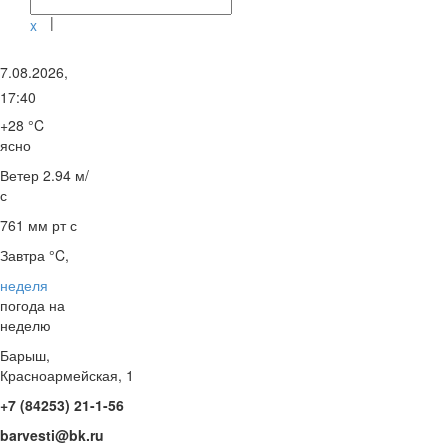
|
x
7.08.2026,
17:40
+28 °C
ясно
Ветер
2.94 м/
с
761 мм рт с
Завтра °C,
неделя
погода на
неделю
Барыш,
Красноармейская, 1
+7 (84253) 21-1-56
barvesti@bk.ru