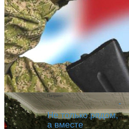
Патриот
Не только рядом,
а вместе