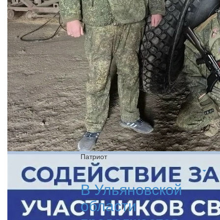
Патриот
В Ульяновской
области