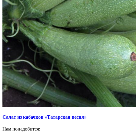
Салат из кабачков «Татарская песня»
Нам понадобится: