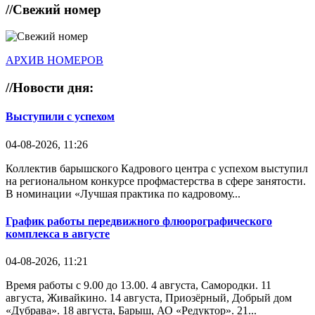
//
Свежий номер
АРХИВ НОМЕРОВ
//
Новости дня:
Выступили с успехом
04-08-2026, 11:26
Коллектив барышского Кадрового центра с успехом выступил
на региональном конкурсе профмастерства в сфере занятости.
В номинации «Лучшая практика по кадровому...
График работы передвижного флюорографического
комплекса в августе
04-08-2026, 11:21
Время работы с 9.00 до 13.00. 4 августа, Самородки. 11
августа, Живайкино. 14 августа, Приозёрный, Добрый дом
«Дубрава». 18 августа, Барыш, АО «Редуктор». 21...