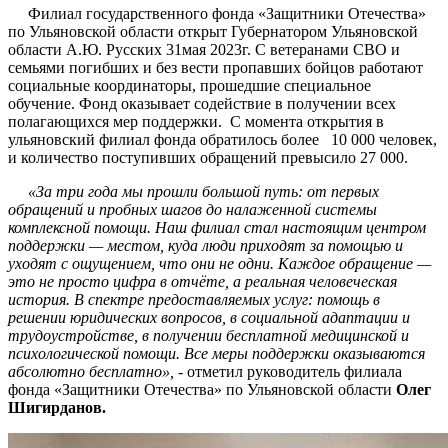
Филиал государственного фонда «Защитники Отечества»
по Ульяновской области открыт Губернатором Ульяновской
области А.Ю. Русских 31мая 2023г. С ветеранами СВО и
семьями погибших и без вести пропавших бойцов работают
социальные координаторы, прошедшие специальное
обучение. Фонд оказывает содействие в получении всех
полагающихся мер поддержки. С момента открытия в
ульяновский филиал фонда обратилось более 10 000 человек,
и количество поступивших обращений превысило 27 000.
«За три года мы прошли большой путь: от первых
обращений и пробных шагов до налаженной системы
комплексной помощи. Наш филиал стал настоящим центром
поддержки — местом, куда люди приходят за помощью и
уходят с ощущением, что они не одни. Каждое обращение —
это не просто цифра в отчёте, а реальная человеческая
история. В спектре предоставляемых услуг: помощь в
решении юридических вопросов, в социальной адаптации и
трудоустройстве, в получении бесплатной медицинской и
психологической помощи. Все меры поддержки оказываются
абсолютно бесплатно», -
отметил руководитель филиала
фонда «Защитники Отечества» по Ульяновской области
Олег
Шигирданов.