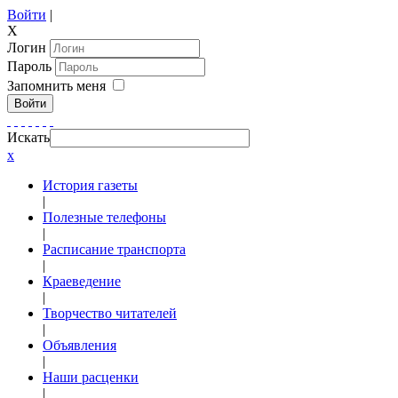
Войти
|
X
Логин
Пароль
Запомнить меня
Войти
Искать
x
История газеты
|
Полезные телефоны
|
Расписание транспорта
|
Краеведение
|
Творчество читателей
|
Объявления
|
Наши расценки
|