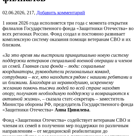
02.06.2026,
217,
Добавить комментарий
1 июня 2026 года исполняется три года с момента открытия
филиалов Государственного фонда «Защитники Отечества» во
всех регионах России. Фонд создал и постоянно развивает
комплексную систему оказания помощи ветеранам СВО и их
близким.
«За это время мы выстроили принципиально новую систему
поддержки ветеранов специальной военной операции и членов
их семей. Главная сила фонда – люди: социальные
координаторы, руководители региональных команд,
сотрудники – все, кто находится рядом с нашими ребятами и
их близкими. Благодаря их неравнодушию, искреннему
желанию помочь тысячи людей по всей стране находят
опору, получают необходимую поддержку и возвращаются к
активной жизни»
,
–
сказала статс-секретарь – заместитель
Министра обороны РФ, председатель Государственного фонда
«Защитники Отечества»
Анна Цивилева
.
Фонд «Защитники Отечества» содействует ветеранам СВО и
членам их семей в получении мер поддержки по различным
направлениям – от медицинской реабилитации до