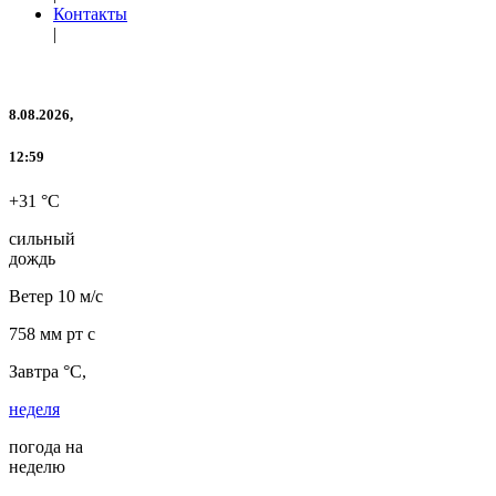
Контакты
|
8.08.2026,
12:59
+31 °C
сильный
дождь
Ветер
10 м/с
758 мм рт с
Завтра °C,
неделя
погода на
неделю