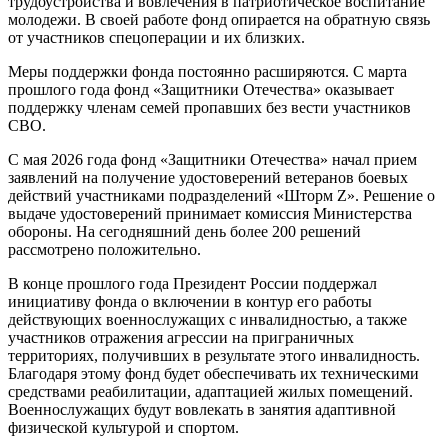
трудоустройства и вовлечения в патриотическое воспитание
молодежи. В своей работе фонд опирается на обратную связь
от участников спецоперации и их близких.
Меры поддержки фонда постоянно расширяются. С марта
прошлого года фонд «Защитники Отечества» оказывает
поддержку членам семей пропавших без вести участников
СВО.
С мая 2026 года фонд «Защитники Отечества» начал прием
заявлений на получение удостоверений ветеранов боевых
действий участниками подразделений «Шторм Z». Решение о
выдаче удостоверений принимает комиссия Министерства
обороны. На сегодняшний день более 200 решений
рассмотрено положительно.
В конце прошлого года Президент России поддержал
инициативу фонда о включении в контур его работы
действующих военнослужащих с инвалидностью, а также
участников отражения агрессии на приграничных
территориях, получивших в результате этого инвалидность.
Благодаря этому фонд будет обеспечивать их техническими
средствами реабилитации, адаптацией жилых помещений.
Военнослужащих будут вовлекать в занятия адаптивной
физической культурой и спортом.