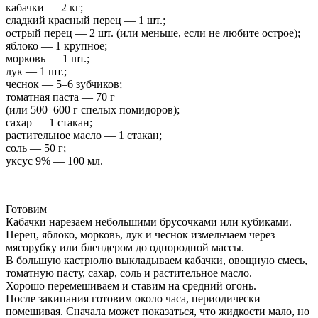
кабачки — 2 кг;
сладкий красный перец — 1 шт.;
острый перец — 2 шт. (или меньше, если не любите острое);
яблоко — 1 крупное;
морковь — 1 шт.;
лук — 1 шт.;
чеснок — 5–6 зубчиков;
томатная паста — 70 г
(или 500–600 г спелых помидоров);
сахар — 1 стакан;
растительное масло — 1 стакан;
соль — 50 г;
уксус 9% — 100 мл.
Готовим
Кабачки нарезаем небольшими брусочками или кубиками.
Перец, яблоко, морковь, лук и чеснок измельчаем через
мясорубку или блендером до однородной массы.
В большую кастрюлю выкладываем кабачки, овощную смесь,
томатную пасту, сахар, соль и растительное масло.
Хорошо перемешиваем и ставим на средний огонь.
После закипания готовим около часа, периодически
помешивая. Сначала может показаться, что жидкости мало, но