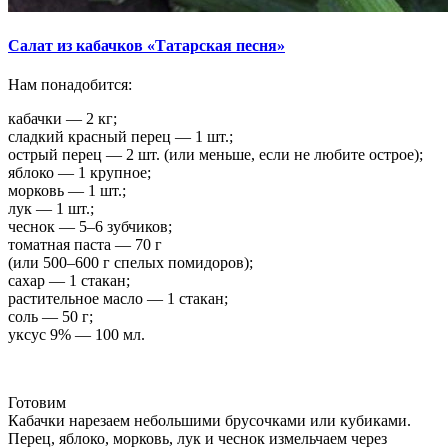
Салат из кабачков «Татарская песня»
Нам понадобится:
кабачки — 2 кг;
сладкий красный перец — 1 шт.;
острый перец — 2 шт. (или меньше, если не любите острое);
яблоко — 1 крупное;
морковь — 1 шт.;
лук — 1 шт.;
чеснок — 5–6 зубчиков;
томатная паста — 70 г
(или 500–600 г спелых помидоров);
сахар — 1 стакан;
растительное масло — 1 стакан;
соль — 50 г;
уксус 9% — 100 мл.
Готовим
Кабачки нарезаем небольшими брусочками или кубиками.
Перец, яблоко, морковь, лук и чеснок измельчаем через