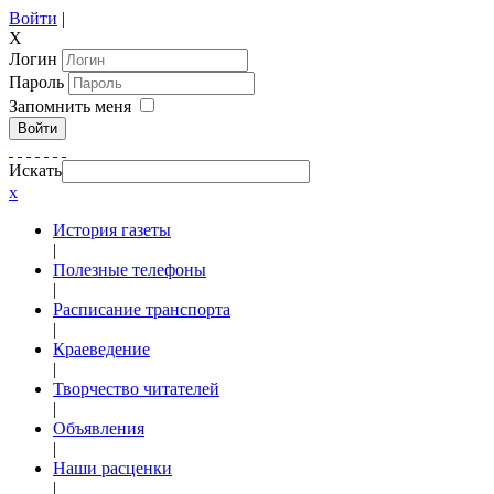
Войти
|
X
Логин
Пароль
Запомнить меня
Войти
Искать
x
История газеты
|
Полезные телефоны
|
Расписание транспорта
|
Краеведение
|
Творчество читателей
|
Объявления
|
Наши расценки
|