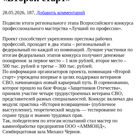
28.05.2026,
187,
Добавить комментарий
Подвели итоги регионального этапа Всероссийского конкурса
профессионального мастерства «Лучший по профессии».
Проект способствует укреплению престижа рабочих
профессий, проходит в два этапа – региональный и
федеральный по каждой из номинаций. Лучшие участники по
итогам федеральных этапов конкурса получают денежные
поощрения: за первое место – 1 млн рублей, второе место –
500 тыс. рублей и третье – 300 тыс. рублей.
По информации организаторов проекта, номинация «Второй
старт» учреждена впервые в целях поддержки ветеранов
СВО, начинающих новый карьерный путь. В соревновании,
которое прошло на базе Фонда «Защитников Отечества»,
приняли участие четыре трудоустроенных ветерана СВО,
представителей разных специальностей. Конкурс включал два
модуля: практика «История возвращения» (публичное
выступление), теоретический модуль — тестирование по
охране труда и знанию трудовых прав.
Так, победителем по итогам испытаний стал мастер по
камнеобработке предприятия ООО «АММОНД»,
Симбирцитовая зала Михаил Чернов.