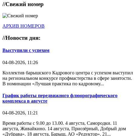
//
Свежий номер
АРХИВ НОМЕРОВ
//
Новости дня:
Выступили с успехом
04-08-2026, 11:26
Коллектив барышского Кадрового центра с успехом выступил
на региональном конкурсе профмастерства в сфере занятости.
В номинации «Лучшая практика по кадровому...
График работы передвижного флюорографического
комплекса в августе
04-08-2026, 11:21
Время работы с 9.00 до 13.00. 4 августа, Самородки. 11
августа, Живайкино. 14 августа, Приозёрный, Добрый дом
«Дубрава». 18 августа, Барыш, АО «Редуктор». 21...