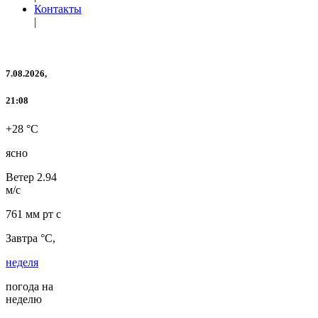
Контакты
|
7.08.2026,
21:08
+28 °C
ясно
Ветер
2.94
м/с
761 мм рт с
Завтра °C,
неделя
погода на
неделю