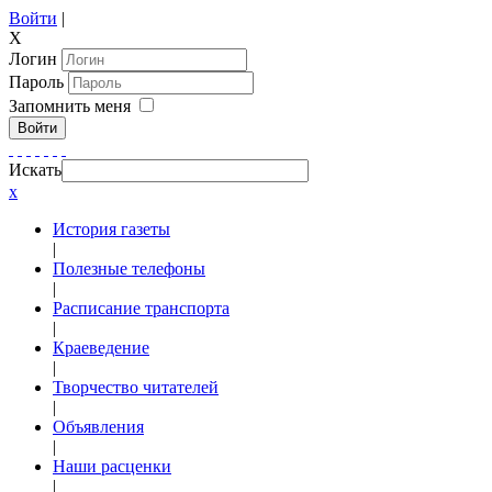
Войти
|
X
Логин
Пароль
Запомнить меня
Войти
Искать
x
История газеты
|
Полезные телефоны
|
Расписание транспорта
|
Краеведение
|
Творчество читателей
|
Объявления
|
Наши расценки
|