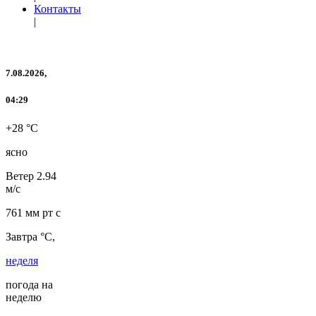
Контакты
|
7.08.2026,
04:29
+28 °C
ясно
Ветер
2.94
м/с
761 мм рт с
Завтра °C,
неделя
погода на
неделю