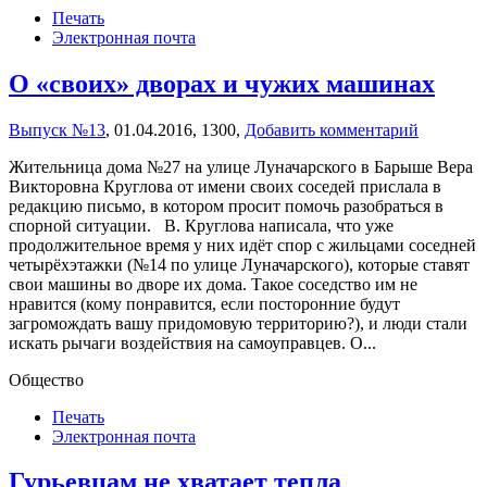
Печать
Электронная почта
О «своих» дворах и чужих машинах
Выпуск №13
,
01.04.2016,
1300,
Добавить комментарий
Жительница дома №27 на улице Луначарского в Барыше Вера
Викторовна Круглова от имени своих соседей прислала в
редакцию письмо, в котором просит помочь разобраться в
спорной ситуации. В. Круглова написала, что уже
продолжительное время у них идёт спор с жильцами соседней
четырёхэтажки (№14 по улице Луначарского), которые ставят
свои машины во дворе их дома. Такое соседство им не
нравится (кому понравится, если посторонние будут
загромождать вашу придомовую территорию?), и люди стали
искать рычаги воздействия на самоуправцев. О...
Общество
Печать
Электронная почта
Гурьевцам не хватает тепла