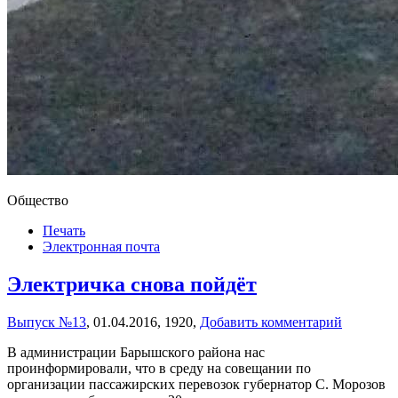
Общество
Печать
Электронная почта
Электричка снова пойдёт
Выпуск №13
,
01.04.2016,
1920,
Добавить комментарий
В администрации Барышского района нас
проинформировали, что в среду на совещании по
организации пассажирских перевозок губернатор С. Морозов