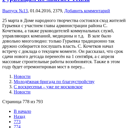
Выпуск №13
,
01.04.2016,
2379,
Добавить комментарий
25 марта в Доме народного творчества состоялся сход жителей
Гурьевки с участием главы администрации района С.
Кочеткова, а также руководителей коммунальных служб,
управляющих компаний, медицины и т.д. В зале было
довольно многолюдно: только Гурьевка традиционно так
дружно собирается послушать власть. С. Кочетков начал
встречу с доклада о текущем моменте. Он рассказал, что срок
сдачи нового детсада перенесён на 1 сентября, а с апреля
массовые строительные работы возобновятся. Также в этом
году будет отремонтирован мост в переу...
Новости
Молодёжная бригада по благоустройству
С воскресенья – уже не московское
Новости
Страница 778 из 793
В начало
Назад
773
774