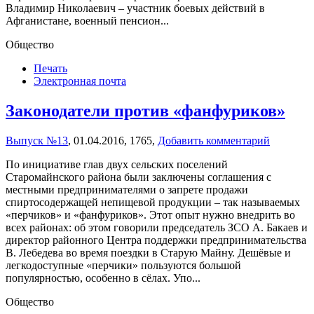
Владимир Николаевич – участник боевых действий в
Афганистане, военный пенсион...
Общество
Печать
Электронная почта
Законодатели против «фанфуриков»
Выпуск №13
,
01.04.2016,
1765,
Добавить комментарий
По инициативе глав двух сельских поселений
Старомайнского района были заключены соглашения с
местными предпринимателями о запрете продажи
спиртосодержащей непищевой продукции – так называемых
«перчиков» и «фанфуриков». Этот опыт нужно внедрить во
всех районах: об этом говорили председатель ЗСО А. Бакаев и
директор районного Центра поддержки предпринимательства
В. Лебедева во время поездки в Старую Майну. Дешёвые и
легкодоступные «перчики» пользуются большой
популярностью, особенно в сёлах. Упо...
Общество