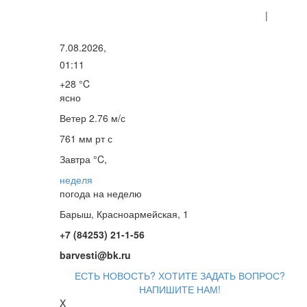
|
7.08.2026,
01:11
+28 °C
ясно
Ветер
2.76 м/с
761 мм рт с
Завтра °C,
неделя
погода на неделю
Барыш, Красноармейская, 1
+7 (84253) 21-1-56
barvesti@bk.ru
ЕСТЬ НОВОСТЬ? ХОТИТЕ ЗАДАТЬ ВОПРОС?
НАПИШИТЕ НАМ!
X