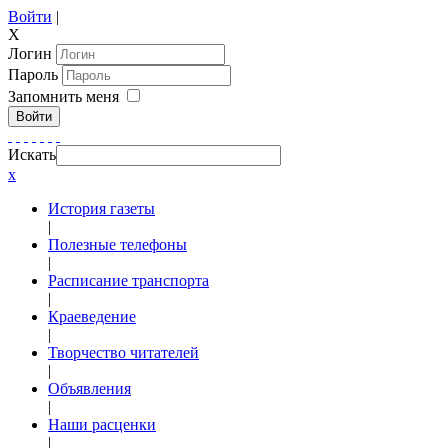
Войти
|
X
Логин
Пароль
Запомнить меня
Войти
Искать
x
История газеты
|
Полезные телефоны
|
Расписание транспорта
|
Краеведение
|
Творчество читателей
|
Объявления
|
Наши расценки
|