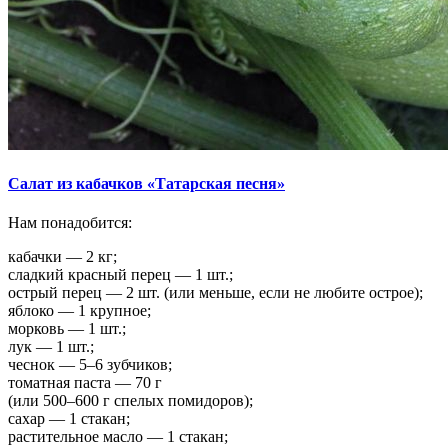
Салат из кабачков «Татарская песня»
Нам понадобится:
кабачки — 2 кг;
сладкий красный перец — 1 шт.;
острый перец — 2 шт. (или меньше, если не любите острое);
яблоко — 1 крупное;
морковь — 1 шт.;
лук — 1 шт.;
чеснок — 5–6 зубчиков;
томатная паста — 70 г
(или 500–600 г спелых помидоров);
сахар — 1 стакан;
растительное масло — 1 стакан;