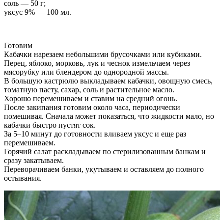
соль — 50 г;
уксус 9% — 100 мл.
Готовим
Кабачки нарезаем небольшими брусочками или кубиками.
Перец, яблоко, морковь, лук и чеснок измельчаем через
мясорубку или блендером до однородной массы.
В большую кастрюлю выкладываем кабачки, овощную смесь,
томатную пасту, сахар, соль и растительное масло.
Хорошо перемешиваем и ставим на средний огонь.
После закипания готовим около часа, периодически
помешивая. Сначала может показаться, что жидкости мало, но
кабачки быстро пустят сок.
За 5–10 минут до готовности вливаем уксус и еще раз
перемешиваем.
Горячий салат раскладываем по стерилизованным банкам и
сразу закатываем.
Переворачиваем банки, укутываем и оставляем до полного
остывания.