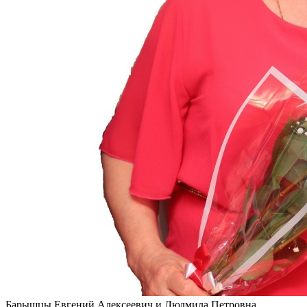
Барышцы Евгений Алексеевич и Людмила Петровна