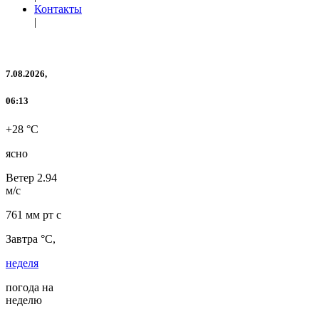
Контакты
|
7.08.2026,
06:13
+28 °C
ясно
Ветер
2.94
м/с
761 мм рт с
Завтра °C,
неделя
погода на
неделю