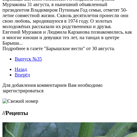
Мурзаковы 31 августа, в нынешний объявленный
президентом Владимиром Путиным Год семьи, отметят 50-
летие совместной жизни. Сквозь десятилетия пронесли они
свою любовь, зародившуюся в 1974 году. О золотых
молодожёнах рассказали их родственники и друзья.
Евгений Мурзаков и Людмила Карзанова познакомились, как
и многие юноши и девушки тех лет, на танцах в центре
Барыша...
Подробнее в газете "Барышские вести" от 30 августа.
Выпуск №35
Назад
Вперёд
Для добавления комментариев Вам необходимо
зарегистрироваться
//
Рецепты