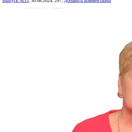
Выпуск №35
,
30.08.2024,
297,
Добавить комментарий