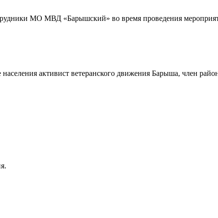
трудники МО МВД «Барышский» во время проведения мероприяти
 населения активист ветеранского движения Барыша, член райо
я.