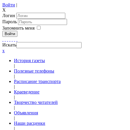
Войти
|
X
Логин
Пароль
Запомнить меня
Войти
Искать
x
История газеты
|
Полезные телефоны
|
Расписание транспорта
|
Краеведение
|
Творчество читателей
|
Объявления
|
Наши расценки
|