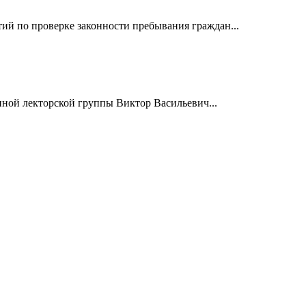
й по проверке законности пребывания граждан...
нной лекторской группы Виктор Васильевич...