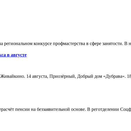
а региональном конкурсе профмастерства в сфере занятости. В 
са в августе
а, Живайкино. 14 августа, Приозёрный, Добрый дом «Дубрава». 18
расчёт пенсии на беззаявительной основе. В реготделении Соцф