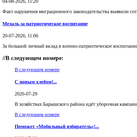
04-08-2026, 11:20
Факт нарушения миграционного законодательства выявили со
Медаль за патриотическое воспитание
20-07-2026, 11:06
За большой личный вклад в военно-патриотическое воспитание
//
В следующем номере:
В следующем номере
С новым хлебом!...
2026-07-29
В хозяйствах Барышского района идёт уборочная кампани
В следующем номере
Поможет «Мобильный избиратель»!...