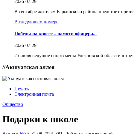
2026-07-29
В сентябре жителям Барышского района предстоит приня
В следующем номере
Победы на кроссе – памяти офицера...
2026-07-29
25 июля ведущие спортсмены Ульяновской области в трет
//
Акшуатская аллея
Печать
Электронная почта
Общество
Подарки к школе
Выпуск №35
,
31.08.2024,
381,
Добавить комментарий