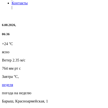
Контакты
|
6.08.2026,
06:36
+24 °C
ясно
Ветер
2.35 м/с
764 мм рт с
Завтра °C,
неделя
погода на неделю
Барыш, Красноармейская, 1