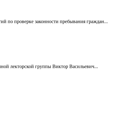
й по проверке законности пребывания граждан...
нной лекторской группы Виктор Васильевич...