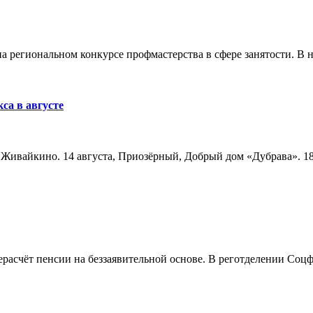
а региональном конкурсе профмастерства в сфере занятости. В 
са в августе
а, Живайкино. 14 августа, Приозёрный, Добрый дом «Дубрава». 18
расчёт пенсии на беззаявительной основе. В реготделении Соцф