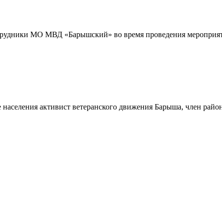
трудники МО МВД «Барышский» во время проведения мероприяти
 населения активист ветеранского движения Барыша, член райо