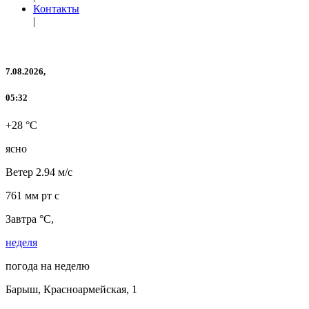
Контакты
|
7.08.2026,
05:32
+28 °C
ясно
Ветер
2.94 м/с
761 мм рт с
Завтра °C,
неделя
погода на неделю
Барыш, Красноармейская, 1