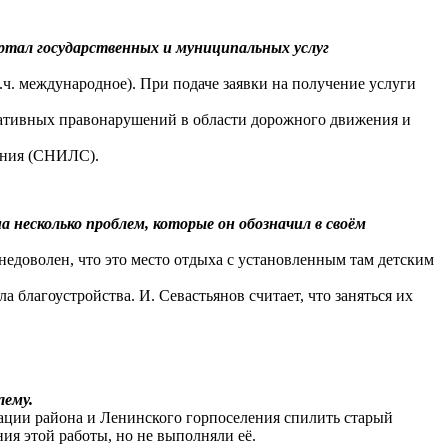
ртал государственных и муниципальных услуг
ч. международное). При подаче заявки на получение услуги
ративных правонарушений в области дорожного движения и
вания (СНИЛС).
несколько проблем, которые он обозначил в своём
 недоволен, что это место отдыха с установленным там детским
 благоустройства. И. Севастьянов считает, что заняться их
лему.
ации района и Ленинского горпоселения спилить старый
ия этой работы, но не выполняли её.