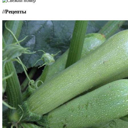
//
Рецепты