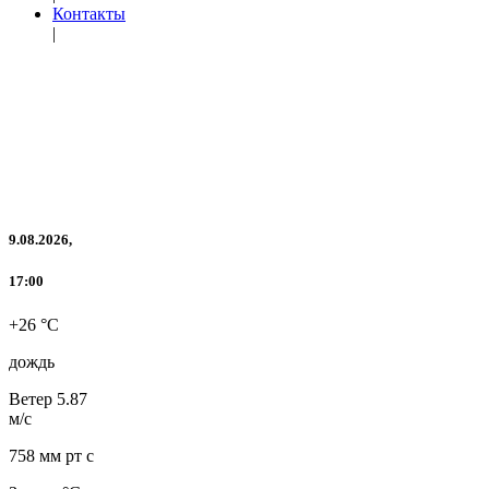
Контакты
|
9.08.2026,
17:00
+26 °C
дождь
Ветер
5.87
м/с
758 мм рт с