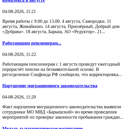
комплекса в августе
04-08-2026, 11:21
Время работы с 9.00 до 13.00. 4 августа, Самородки. 11
августа, Живайкино. 14 августа, Приозёрный, Добрый дом
«Дубрава». 18 августа, Барыш, АО «Редуктор». 21...
Работающим пенсионерам...
04-08-2026, 11:22
Работающим пенсионерам с 1 августа проведут ежегодный
перерасчёт пенсии на беззаявительной основе. В
реготделении Соцфонда РФ сообщили, что корректировка...
Нарушение миграционного законодательства
04-08-2026, 11:20
Факт нарушения миграционного законодательства выявили
сотрудники МО МВД «Барышский» во время проведения
мероприятий по проверке законности пребывания граждан...
Медаль за патриотическое воспитание