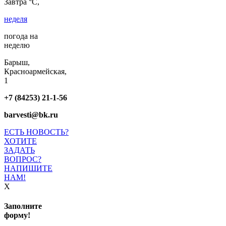
Завтра °C,
неделя
погода на
неделю
Барыш,
Красноармейская,
1
+7 (84253) 21-1-56
barvesti@bk.ru
ЕСТЬ НОВОСТЬ?
ХОТИТЕ
ЗАДАТЬ
ВОПРОС?
НАПИШИТЕ
НАМ!
X
Заполните
форму!