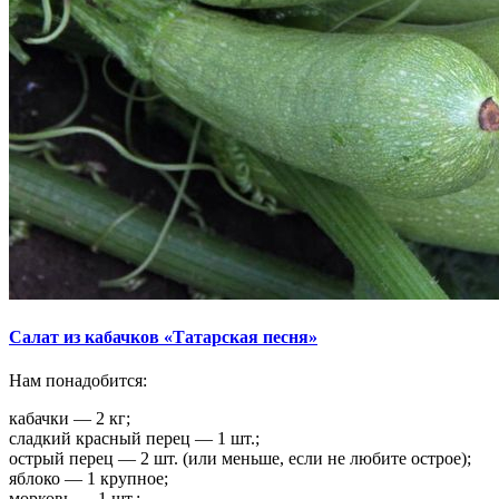
Салат из кабачков «Татарская песня»
Нам понадобится:
кабачки — 2 кг;
сладкий красный перец — 1 шт.;
острый перец — 2 шт. (или меньше, если не любите острое);
яблоко — 1 крупное;
морковь — 1 шт.;