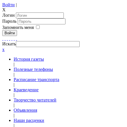
Войти
|
X
Логин
Пароль
Запомнить меня
Войти
Искать
x
История газеты
|
Полезные телефоны
|
Расписание транспорта
|
Краеведение
|
Творчество читателей
|
Объявления
|
Наши расценки
|