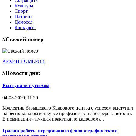
Соцзащита
Культура
Спорт
Патриот
Домосед
Конкурсы
//
Свежий номер
АРХИВ НОМЕРОВ
//
Новости дня:
Выступили с успехом
04-08-2026, 11:26
Коллектив барышского Кадрового центра с успехом выступил
на региональном конкурсе профмастерства в сфере занятости.
В номинации «Лучшая практика по кадровому...
График работы передвижного флюорографического