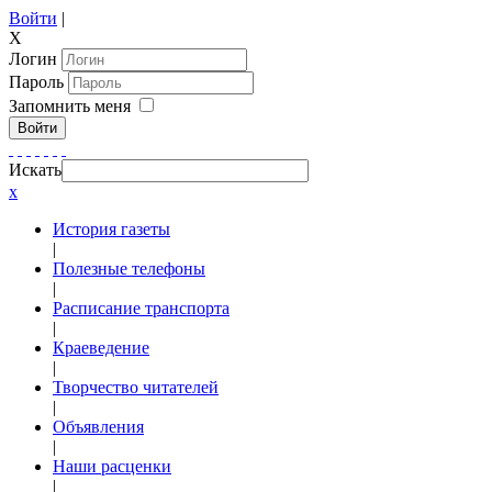
Войти
|
X
Логин
Пароль
Запомнить меня
Войти
Искать
x
История газеты
|
Полезные телефоны
|
Расписание транспорта
|
Краеведение
|
Творчество читателей
|
Объявления
|
Наши расценки
|