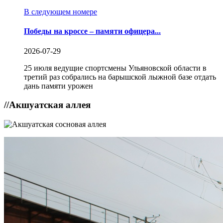
В следующем номере
Победы на кроссе – памяти офицера...
2026-07-29
25 июля ведущие спортсмены Ульяновской области в
третий раз собрались на барышской лыжной базе отдать
дань памяти урожен
//
Акшуатская аллея