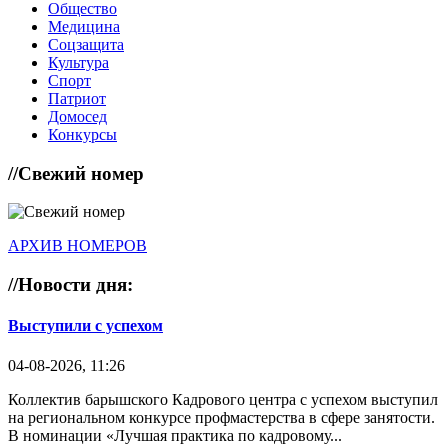
Общество
Медицина
Соцзащита
Культура
Спорт
Патриот
Домосед
Конкурсы
//
Свежий номер
АРХИВ НОМЕРОВ
//
Новости дня:
Выступили с успехом
04-08-2026, 11:26
Коллектив барышского Кадрового центра с успехом выступил
на региональном конкурсе профмастерства в сфере занятости.
В номинации «Лучшая практика по кадровому...