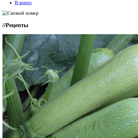
В конец
//
Рецепты