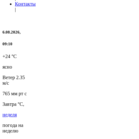
Контакты
|
6.08.2026,
09:10
+24 °C
ясно
Ветер
2.35
м/с
765 мм рт с
Завтра °C,
неделя
погода на
неделю