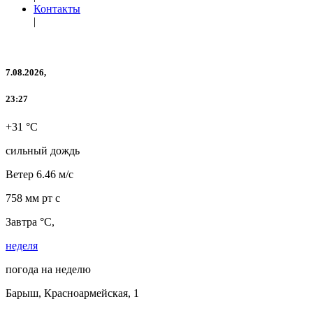
Контакты
|
7.08.2026,
23:27
+31 °C
сильный дождь
Ветер
6.46 м/с
758 мм рт с
Завтра °C,
неделя
погода на неделю
Барыш, Красноармейская, 1