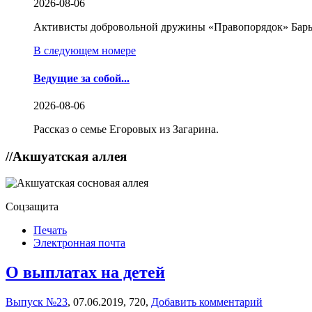
2026-08-06
Активисты добровольной дружины «Правопорядок» Бары
В следующем номере
Ведущие за собой...
2026-08-06
Рассказ о семье Егоровых из Загарина.
//
Акшуатская аллея
Соцзащита
Печать
Электронная почта
О выплатах на детей
Выпуск №23
,
07.06.2019,
720,
Добавить комментарий