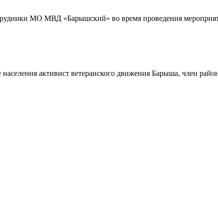
трудники МО МВД «Барышский» во время проведения мероприяти
 населения активист ветеранского движения Барыша, член райо