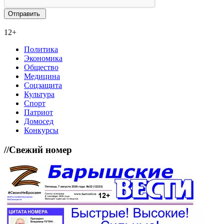
12+
Политика
Экономика
Общество
Медицина
Соцзащита
Культура
Спорт
Патриот
Домосед
Конкурсы
//
Свежий номер