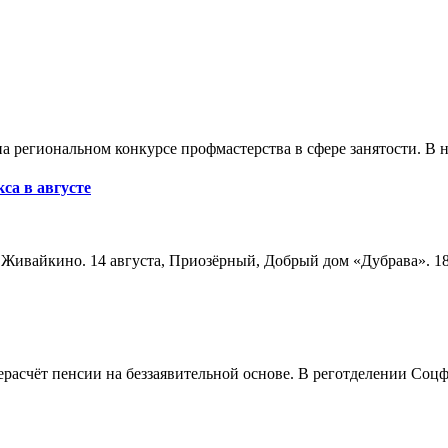
а региональном конкурсе профмастерства в сфере занятости. В 
са в августе
а, Живайкино. 14 августа, Приозёрный, Добрый дом «Дубрава». 18
расчёт пенсии на беззаявительной основе. В реготделении Соцф