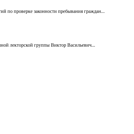
й по проверке законности пребывания граждан...
нной лекторской группы Виктор Васильевич...