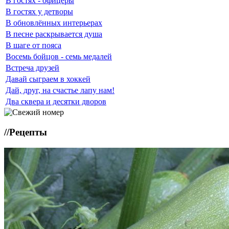
В гостях - офицеры
В гостях у детворы
В обновлённых интерьерах
В песне раскрывается душа
В шаге от пояса
Восемь бойцов - семь медалей
Встреча друзей
Давай сыграем в хоккей
Дай, друг, на счастье лапу нам!
Два сквера и десятки дворов
//
Рецепты