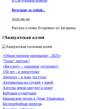
В следующем номере
Ведущие за собой...
2026-08-06
Рассказ о семье Егоровых из Загарина.
//
Акшуатская аллея
«Общественное признание - 2025»
"Грош" против?
«Вкусно!» – синоним «отлично!»
150 лет - в энергетике
Абонент – в зоне доступа!
Автоматика на службе у швей
Ангелы земли рисуют и поют
Бабушки-сударушки
Барышские песни в Доме Ульяновых
Бесперебойная энергия