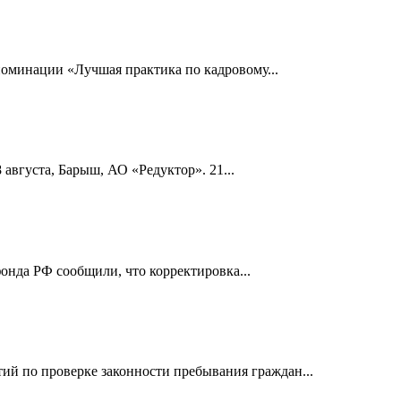
номинации «Лучшая практика по кадровому...
 августа, Барыш, АО «Редуктор». 21...
онда РФ сообщили, что корректировка...
й по проверке законности пребывания граждан...