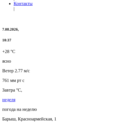
Контакты
|
7.08.2026,
10:37
+28 °C
ясно
Ветер
2.77 м/с
761 мм рт с
Завтра °C,
неделя
погода на неделю
Барыш, Красноармейская, 1