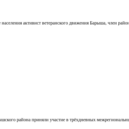
 населения активист ветеранского движения Барыша, член райо
шского района приняли участие в трёхдневных межрегиональн