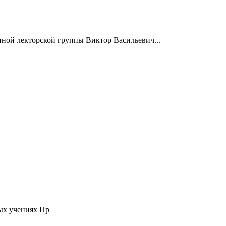
нной лекторской группы Виктор Васильевич...
ых учениях Пр