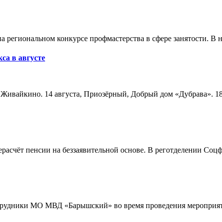
а региональном конкурсе профмастерства в сфере занятости. В 
са в августе
а, Живайкино. 14 августа, Приозёрный, Добрый дом «Дубрава». 18
расчёт пенсии на беззаявительной основе. В реготделении Соцф
трудники МО МВД «Барышский» во время проведения мероприяти