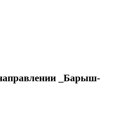
 направлении _Барыш-