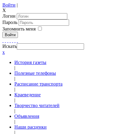
Войти
|
X
Логин
Пароль
Запомнить меня
Войти
Искать
x
История газеты
|
Полезные телефоны
|
Расписание транспорта
|
Краеведение
|
Творчество читателей
|
Объявления
|
Наши расценки
|