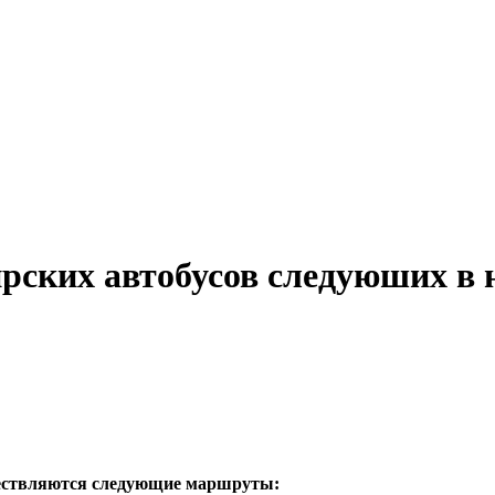
ирских автобусов следуюших в
уществляются следующие маршруты: