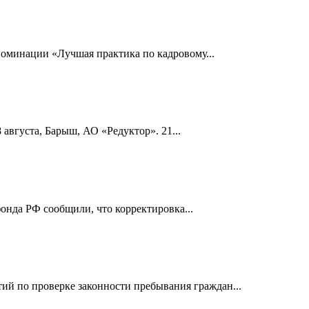
номинации «Лучшая практика по кадровому...
 августа, Барыш, АО «Редуктор». 21...
онда РФ сообщили, что корректировка...
й по проверке законности пребывания граждан...