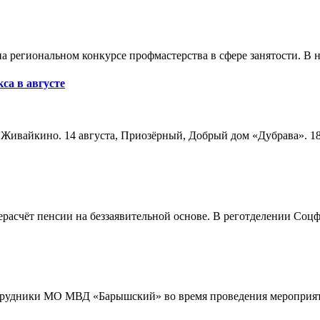
а региональном конкурсе профмастерства в сфере занятости. В 
са в августе
а, Живайкино. 14 августа, Приозёрный, Добрый дом «Дубрава». 18
расчёт пенсии на беззаявительной основе. В реготделении Соцф
трудники МО МВД «Барышский» во время проведения мероприяти