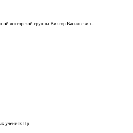
нной лекторской группы Виктор Васильевич...
ых учениях Пр