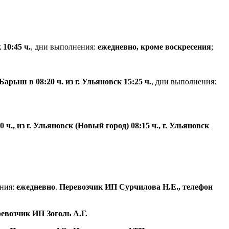
 10:45 ч.
, дни выполнения:
ежедневно, кроме воскресения
;
. Барыш в 08:20 ч. из г. Ульяновск 15:25 ч.
, дни выполнения:
0 ч., из г. Ульяновск (Новый город) 08:15 ч., г. Ульяновск
ения:
ежедневно
.
Перевозчик ИП Сурчилова Н.Е., телефон
евозчик ИП Зоголь А.Г.