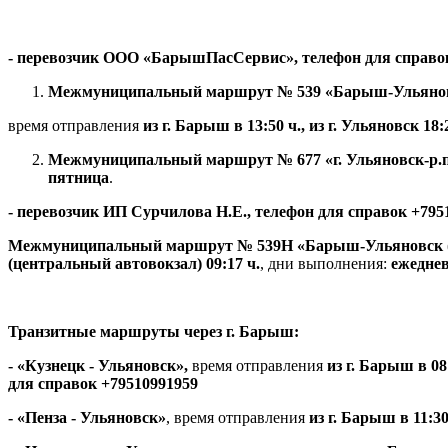
- перевозчик ООО «БарышПасСервис», телефон для справо
Межмуниципальный маршрут № 539 «Барыш-Ульяно
время отправления
из г. Барыш в 13:50 ч., из г. Ульяновск 18:
Межмуниципальный маршрут № 677 «г. Ульяновск-р.
пятница
.
- перевозчик ИП Сурчилова Н.Е., телефон для справок +795
Межмуниципальный маршрут № 539Н «Барыш-Ульяновск 
(центральный автовокзал) 09:17 ч.
, дни выполнения:
ежедне
Транзитные маршруты через г. Барыш:
- «Кузнецк - Ульяновск»,
время отправления
из г. Барыш в 08:3
для справок +79510991959
-
«Пенза - Ульяновск»
, время отправления
из г. Барыш в 11:30 