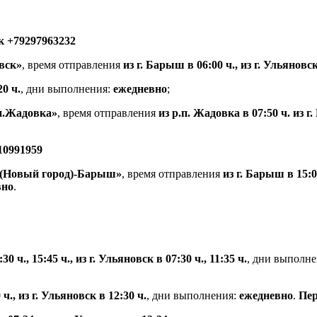
к +79297963232
вск»
, время отправления
из г. Барыш в 06:00 ч., из г. Ульяновск
20 ч.
, дни выполнения:
ежедневно
;
п.Жадовка»
, время отправления
из р.п. Жадовка в 07:50 ч. из г
10991959
(Новый город)-Барыш»
, время отправления
из г. Барыш в 15:0
вно
.
0 ч., 15:45 ч., из г. Ульяновск в 07:30 ч., 11:35 ч.
, дни выполн
ч., из г. Ульяновск в 12:30 ч.
, дни выполнения:
ежедневно
.
Пер