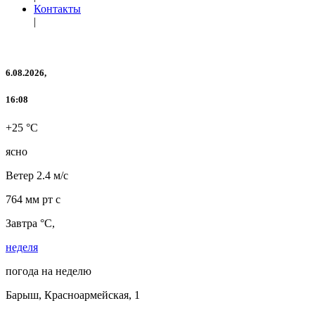
Контакты
|
6.08.2026,
16:08
+25 °C
ясно
Ветер
2.4 м/с
764 мм рт с
Завтра °C,
неделя
погода на неделю
Барыш, Красноармейская, 1