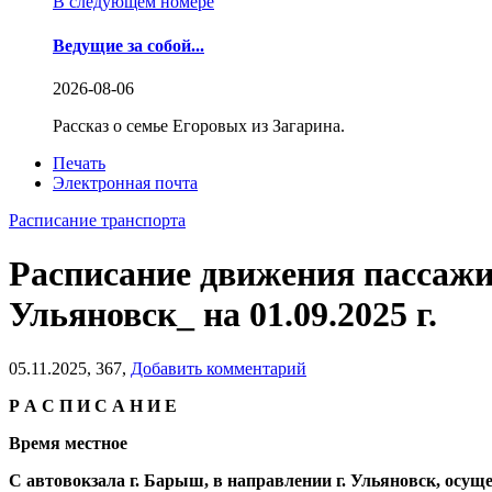
В следующем номере
Ведущие за собой...
2026-08-06
Рассказ о семье Егоровых из Загарина.
Печать
Электронная почта
Расписание транспорта
Расписание движения пассаж
Ульяновск_ на 01.09.2025 г.
05.11.2025,
367,
Добавить комментарий
Р А С П И С А Н И Е
Время местное
С автовокзала г. Барыш, в направлении г. Ульяновск, ос