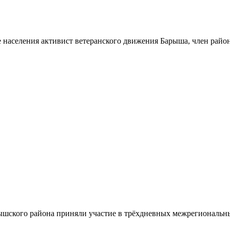
 населения активист ветеранского движения Барыша, член райо
шского района приняли участие в трёхдневных межрегиональн