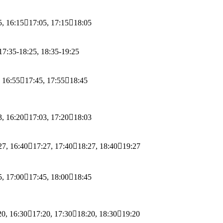
5, 16:1517:05, 17:1518:05
17:35-18:25, 18:35-19:25
, 16:5517:45, 17:5518:45
3, 16:2017:03, 17:2018:03
27, 16:4017:27, 17:4018:27, 18:4019:27
5, 17:0017:45, 18:0018:45
20, 16:3017:20, 17:3018:20, 18:3019:20