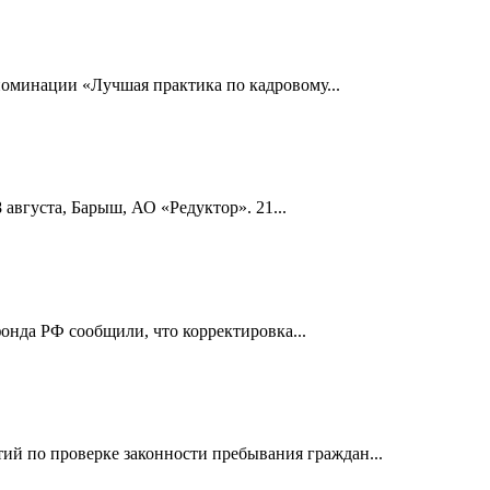
номинации «Лучшая практика по кадровому...
 августа, Барыш, АО «Редуктор». 21...
онда РФ сообщили, что корректировка...
й по проверке законности пребывания граждан...