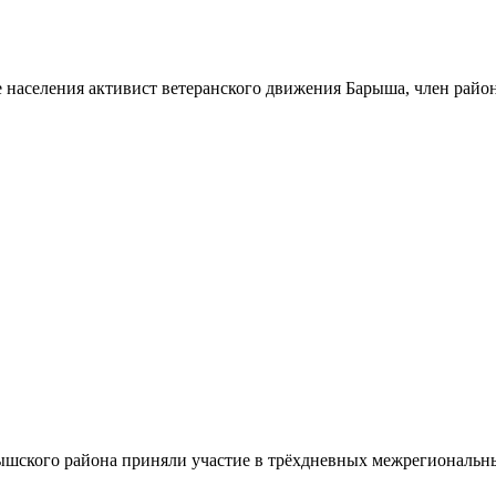
 населения активист ветеранского движения Барыша, член райо
шского района приняли участие в трёхдневных межрегиональн