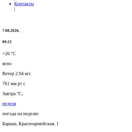
Контакты
|
7.08.2026,
09:21
+26 °C
ясно
Ветер
2.94 м/с
761 мм рт с
Завтра °C,
неделя
погода на неделю
Барыш, Красноармейская, 1