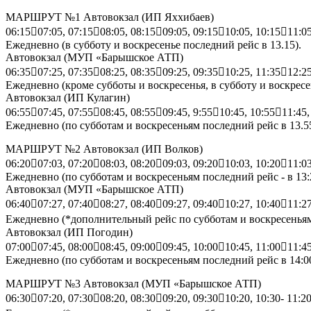
МАРШРУТ №1 Автовокзал (ИП Яххибаев)
06:1507:05, 07:1508:05, 08:1509:05, 09:1510:05, 10:1511:05
Ежедневно (в субботу и воскресенье последний рейс в 13.15).
Автовокзал (МУП «Барышское АТП)
06:3507:25, 07:3508:25, 08:3509:25, 09:3510:25, 11:3512:25,
Ежедневно (кроме субботы и воскресенья, в субботу и воскресе
Автовокзал (ИП Кулагин)
06:5507:45, 07:5508:45, 08:5509:45, 9:5510:45, 10:5511:45,
Ежедневно (по субботам и воскресеньям последний рейс в 13.55
МАРШРУТ №2 Автовокзал (ИП Волков)
06:2007:03, 07:2008:03, 08:2009:03, 09:2010:03, 10:2011:03
Ежедневно (по субботам и воскресеньям последний рейс - в 13:
Автовокзал (МУП «Барышское АТП)
06:4007:27, 07:4008:27, 08:4009:27, 09:4010:27, 10:4011:27
Ежедневно (*дополнительный рейс по субботам и воскресеньям
Автовокзал (ИП Погодин)
07:0007:45, 08:0008:45, 09:0009:45, 10:0010:45, 11:0011:45
Ежедневно (по субботам и воскресеньям последний рейс в 14:00
МАРШРУТ №3 Автовокзал (МУП «Барышское АТП)
06:3007:20, 07:3008:20, 08:3009:20, 09:3010:20, 10:30- 11:2