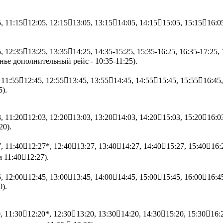
, 11:1512:05, 12:1513:05, 13:1514:05, 14:1515:05, 15:1516:0
 12:3513:25, 13:3514:25, 14:35-15:25, 15:35-16:25, 16:35-17:25, 
нье дополнительный рейс - 10:35-11:25).
 11:5512:45, 12:5513:45, 13:5514:45, 14:5515:45, 15:5516:45
).
, 11:2012:03, 12:2013:03, 13:2014:03, 14:2015:03, 15:2016:0
20).
, 11:4012:27*, 12:4013:27, 13:4014:27, 14:4015:27, 15:4016:
 11:4012:27).
, 12:0012:45, 13:0013:45, 14:0014:45, 15:0015:45, 16:0016:4
).
0, 11:3012:20*, 12:3013:20, 13:3014:20, 14:3015:20, 15:3016: