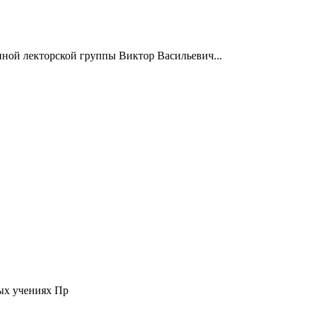
нной лекторской группы Виктор Васильевич...
ых учениях Пр