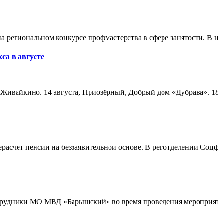
а региональном конкурсе профмастерства в сфере занятости. В 
са в августе
а, Живайкино. 14 августа, Приозёрный, Добрый дом «Дубрава». 18
расчёт пенсии на беззаявительной основе. В реготделении Соцф
трудники МО МВД «Барышский» во время проведения мероприяти