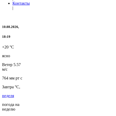
Контакты
|
10.08.2026,
18:19
+20 °C
ясно
Ветер
5.57
м/с
764 мм рт с
Завтра °C,
неделя
погода на
неделю