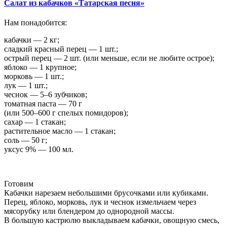
Салат из кабачков «Татарская песня»
Нам понадобится:
кабачки — 2 кг;
сладкий красный перец — 1 шт.;
острый перец — 2 шт. (или меньше, если не любите острое);
яблоко — 1 крупное;
морковь — 1 шт.;
лук — 1 шт.;
чеснок — 5–6 зубчиков;
томатная паста — 70 г
(или 500–600 г спелых помидоров);
сахар — 1 стакан;
растительное масло — 1 стакан;
соль — 50 г;
уксус 9% — 100 мл.
Готовим
Кабачки нарезаем небольшими брусочками или кубиками.
Перец, яблоко, морковь, лук и чеснок измельчаем через
мясорубку или блендером до однородной массы.
В большую кастрюлю выкладываем кабачки, овощную смесь,