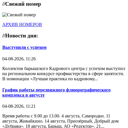
//
Свежий номер
АРХИВ НОМЕРОВ
//
Новости дня:
Выступили с успехом
04-08-2026, 11:26
Коллектив барышского Кадрового центра с успехом выступил
на региональном конкурсе профмастерства в сфере занятости.
В номинации «Лучшая практика по кадровому...
График работы передвижного флюорографического
комплекса в августе
04-08-2026, 11:21
Время работы с 9.00 до 13.00. 4 августа, Самородки. 11
августа, Живайкино. 14 августа, Приозёрный, Добрый дом
«Дубрава». 18 августа, Барыш, АО «Редуктор». 21...