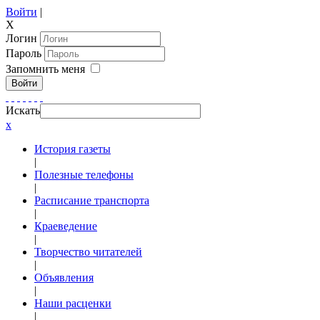
Войти
|
X
Логин
Пароль
Запомнить меня
Войти
Искать
x
История газеты
|
Полезные телефоны
|
Расписание транспорта
|
Краеведение
|
Творчество читателей
|
Объявления
|
Наши расценки
|