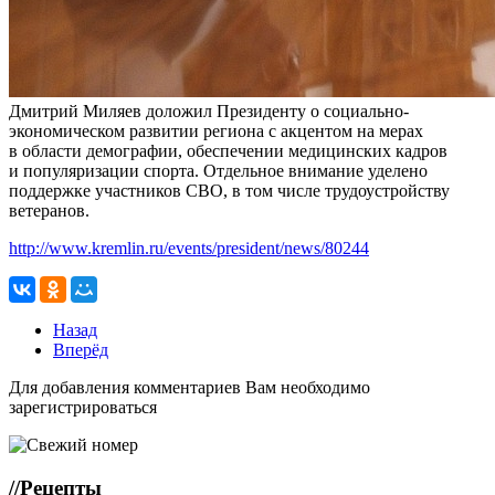
Дмитрий Миляев доложил Президенту о социально-
экономическом развитии региона с акцентом на мерах
в области демографии, обеспечении медицинских кадров
и популяризации спорта. Отдельное внимание уделено
поддержке участников СВО, в том числе трудоустройству
ветеранов.
http://www.kremlin.ru/events/president/news/80244
Назад
Вперёд
Для добавления комментариев Вам необходимо
зарегистрироваться
//
Рецепты