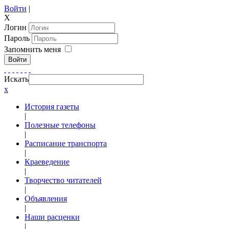
Войти
|
X
Логин
Пароль
Запомнить меня
Войти
Искать
x
История газеты
|
Полезные телефоны
|
Расписание транспорта
|
Краеведение
|
Творчество читателей
|
Объявления
|
Наши расценки
|