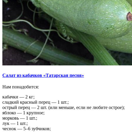
Салат из кабачков «Татарская песня»
Нам понадобится:
кабачки — 2 кг;
сладкий красный перец — 1 шт.;
острый перец — 2 шт. (или меньше, если не любите острое);
яблоко — 1 крупное;
морковь — 1 шт.;
лук — 1 шт.;
чеснок — 5–6 зубчиков;