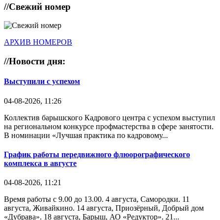
//
Свежий номер
АРХИВ НОМЕРОВ
//
Новости дня:
Выступили с успехом
04-08-2026, 11:26
Коллектив барышского Кадрового центра с успехом выступил
на региональном конкурсе профмастерства в сфере занятости.
В номинации «Лучшая практика по кадровому...
График работы передвижного флюорографического
комплекса в августе
04-08-2026, 11:21
Время работы с 9.00 до 13.00. 4 августа, Самородки. 11
августа, Живайкино. 14 августа, Приозёрный, Добрый дом
«Дубрава». 18 августа, Барыш, АО «Редуктор». 21...