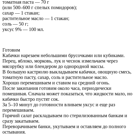
томатная паста — 70 г
(или 500–600 г спелых помидоров);
сахар — 1 стакан;
растительное масло — 1 стакан;
соль — 50 г;
уксус 9% — 100 мл.
Готовим
Кабачки нарезаем небольшими брусочками или кубиками.
Перец, яблоко, морковь, лук и чеснок измельчаем через
мясорубку или блендером до однородной массы.
В большую кастрюлю выкладываем кабачки, овощную смесь,
томатную пасту, сахар, соль и растительное масло.
Хорошо перемешиваем и ставим на средний огонь.
После закипания готовим около часа, периодически
помешивая. Сначала может показаться, что жидкости мало, но
кабачки быстро пустят сок.
За 5–10 минут до готовности вливаем уксус и еще раз
перемешиваем.
Горячий салат раскладываем по стерилизованным банкам и
сразу закатываем.
Переворачиваем банки, укутываем и оставляем до полного
остывания.