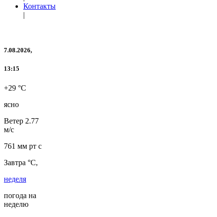
Контакты
|
7.08.2026,
13:15
+29 °C
ясно
Ветер
2.77
м/с
761 мм рт с
Завтра °C,
неделя
погода на
неделю