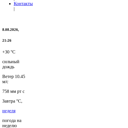
Контакты
|
8.08.2026,
21:26
+30 °C
сильный
дождь
Ветер
10.45
м/с
758 мм рт с
Завтра °C,
неделя
погода на
неделю