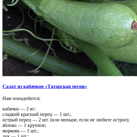
Салат из кабачков «Татарская песня»
Нам понадобится:
кабачки — 2 кг;
сладкий красный перец — 1 шт.;
острый перец — 2 шт. (или меньше, если не любите острое);
яблоко — 1 крупное;
морковь — 1 шт.;
лук — 1 шт.;