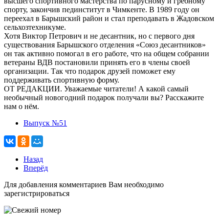
высшего спортивного мастерства по парусному и гребному
спорту, закончив пединститут в Чимкенте. В 1989 году он
переехал в Барышский район и стал преподавать в Жадовском
сельхозтехникуме.
Хотя Виктор Петрович и не десантник, но с первого дня
существования Барышского отделения «Союз десантников»
он так активно помогал в его работе, что на общем собрании
ветераны ВДВ постановили принять его в члены своей
организации. Так что подарок друзей поможет ему
поддерживать спортивную форму.
ОТ РЕДАКЦИИ. Уважаемые читатели! А какой самый
необычный новогодний подарок получали вы? Расскажите
нам о нём.
Выпуск №51
Назад
Вперёд
Для добавления комментариев Вам необходимо
зарегистрироваться