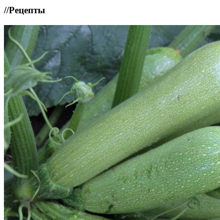
//
Рецепты