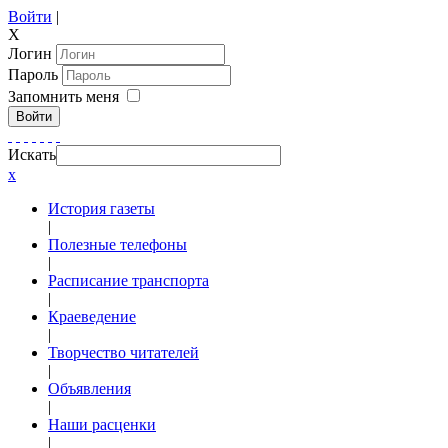
Войти
|
X
Логин
Пароль
Запомнить меня
Войти
Искать
x
История газеты
|
Полезные телефоны
|
Расписание транспорта
|
Краеведение
|
Творчество читателей
|
Объявления
|
Наши расценки
|