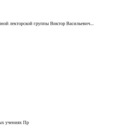
нной лекторской группы Виктор Васильевич...
ых учениях Пр