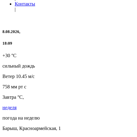
Контакты
|
8.08.2026,
18:09
+30 °C
сильный дождь
Ветер
10.45 м/с
758 мм рт с
Завтра °C,
неделя
погода на неделю
Барыш, Красноармейская, 1