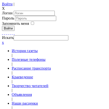
Войти
|
X
Логин
Пароль
Запомнить меня
Войти
Искать
x
История газеты
|
Полезные телефоны
|
Расписание транспорта
|
Краеведение
|
Творчество читателей
|
Объявления
|
Наши расценки
|