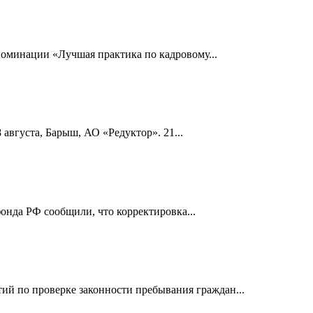
номинации «Лучшая практика по кадровому...
 августа, Барыш, АО «Редуктор». 21...
онда РФ сообщили, что корректировка...
й по проверке законности пребывания граждан...