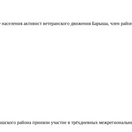
 населения активист ветеранского движения Барыша, член райо
шского района приняли участие в трёхдневных межрегиональн