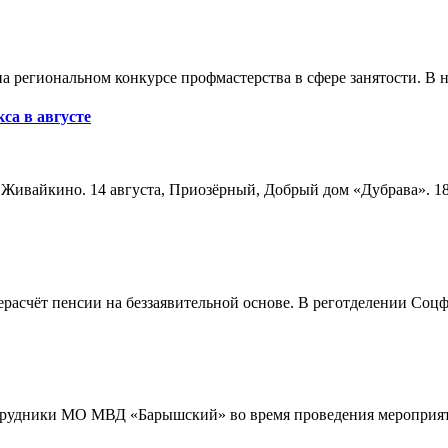
а региональном конкурсе профмастерства в сфере занятости. В 
са в августе
а, Живайкино. 14 августа, Приозёрный, Добрый дом «Дубрава». 18
расчёт пенсии на беззаявительной основе. В реготделении Соцф
трудники МО МВД «Барышский» во время проведения мероприяти