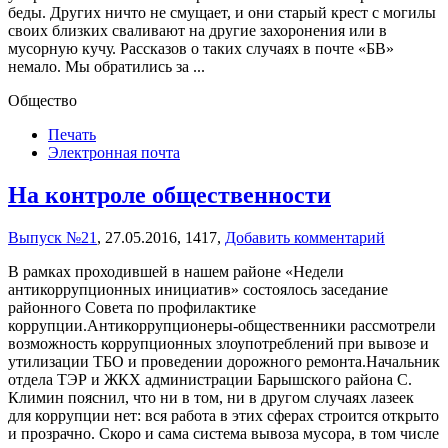
беды. Других ничто не смущает, и они старый крест с могилы
своих близких сваливают на другие захоронения или в
мусорную кучу. Рассказов о таких случаях в почте «БВ»
немало. Мы обратились за ...
Общество
Печать
Электронная почта
На контроле общественности
Выпуск №21
,
27.05.2016,
1417,
Добавить комментарий
В рамках проходившей в нашем районе «Недели
антикоррупционных инициатив» состоялось заседание
районного Совета по профилактике
коррупции.Антикоррупционеры-общественники рассмотрели
возможность коррупционных злоупотреблений при вывозе и
утилизации ТБО и проведении дорожного ремонта.Начальник
отдела ТЭР и ЖКХ администрации Барышского района С.
Климин пояснил, что ни в том, ни в другом случаях лазеек
для коррупции нет: вся работа в этих сферах строится открыто
и прозрачно. Скоро и сама система вывоза мусора, в том числе