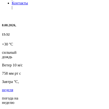
Контакты
|
8.08.2026,
15:52
+30 °C
сильный
дождь
Ветер
10 м/с
758 мм рт с
Завтра °C,
неделя
погода на
неделю