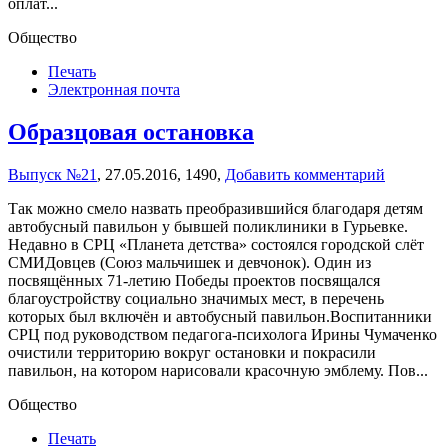
оплат...
Общество
Печать
Электронная почта
Образцовая остановка
Выпуск №21
,
27.05.2016,
1490,
Добавить комментарий
Так можно смело назвать преобразившийся благодаря детям
автобусный павильон у бывшей поликлиники в Гурьевке.
Недавно в СРЦ «Планета детства» состоялся городской слёт
СМИДовцев (Союз мальчишек и девчонок). Один из
посвящённых 71-летию Победы проектов посвящался
благоустройству социально значимых мест, в перечень
которых был включён и автобусный павильон.Воспитанники
СРЦ под руководством педагога-психолога Ирины Чумаченко
очистили территорию вокруг остановки и покрасили
павильон, на котором нарисовали красочную эмблему. Пов...
Общество
Печать