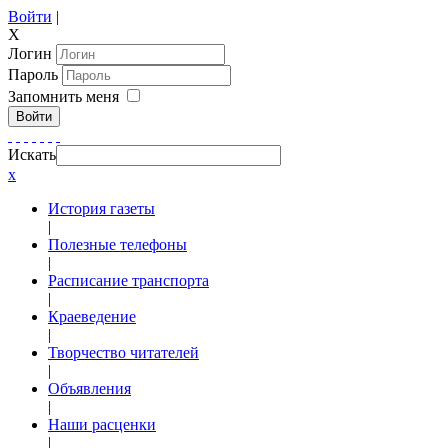
Войти
|
X
Логин
Пароль
Запомнить меня
Войти
Искать
x
История газеты
|
Полезные телефоны
|
Расписание транспорта
|
Краеведение
|
Творчество читателей
|
Объявления
|
Наши расценки
|