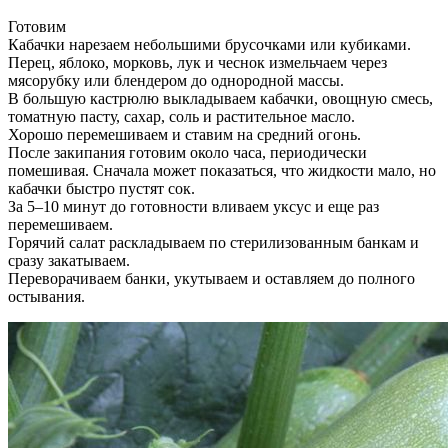
Готовим
Кабачки нарезаем небольшими брусочками или кубиками.
Перец, яблоко, морковь, лук и чеснок измельчаем через
мясорубку или блендером до однородной массы.
В большую кастрюлю выкладываем кабачки, овощную смесь,
томатную пасту, сахар, соль и растительное масло.
Хорошо перемешиваем и ставим на средний огонь.
После закипания готовим около часа, периодически
помешивая. Сначала может показаться, что жидкости мало, но
кабачки быстро пустят сок.
За 5–10 минут до готовности вливаем уксус и еще раз
перемешиваем.
Горячий салат раскладываем по стерилизованным банкам и
сразу закатываем.
Переворачиваем банки, укутываем и оставляем до полного
остывания.