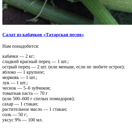
Салат из кабачков «Татарская песня»
Нам понадобится:
кабачки — 2 кг;
сладкий красный перец — 1 шт.;
острый перец — 2 шт. (или меньше, если не любите острое);
яблоко — 1 крупное;
морковь — 1 шт.;
лук — 1 шт.;
чеснок — 5–6 зубчиков;
томатная паста — 70 г
(или 500–600 г спелых помидоров);
сахар — 1 стакан;
растительное масло — 1 стакан;
соль — 50 г;
уксус 9% — 100 мл.