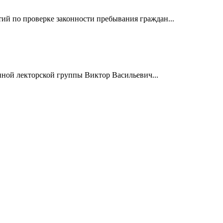
й по проверке законности пребывания граждан...
нной лекторской группы Виктор Васильевич...