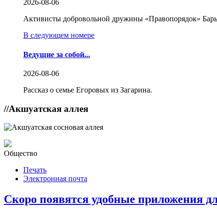
2026-08-06
Активисты добровольной дружины «Правопорядок» Бары
В следующем номере
Ведущие за собой...
2026-08-06
Рассказ о семье Егоровых из Загарина.
//
Акшуатская аллея
Общество
Печать
Электронная почта
Скоро появятся удобные приложения для