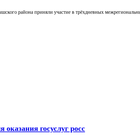
шского района приняли участие в трёхдневных межрегиональн
 оказания госуслуг росс