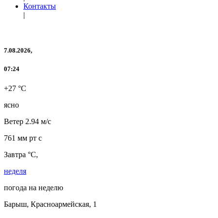
Контакты
|
7.08.2026,
07:24
+27 °C
ясно
Ветер
2.94 м/с
761 мм рт с
Завтра °C,
неделя
погода на неделю
Барыш, Красноармейская, 1