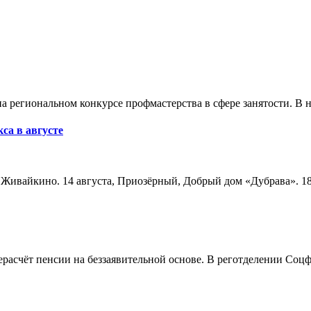
а региональном конкурсе профмастерства в сфере занятости. В 
са в августе
а, Живайкино. 14 августа, Приозёрный, Добрый дом «Дубрава». 18
расчёт пенсии на беззаявительной основе. В реготделении Соцф