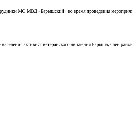
трудники МО МВД «Барышский» во время проведения мероприяти
 населения активист ветеранского движения Барыша, член райо