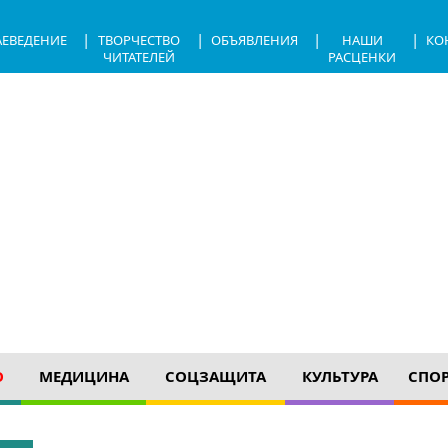
|
|
|
|
АЕВЕДЕНИЕ
ТВОРЧЕСТВО
ОБЪЯВЛЕНИЯ
НАШИ
КО
ЧИТАТЕЛЕЙ
РАСЦЕНКИ
О
МЕДИЦИНА
СОЦЗАЩИТА
КУЛЬТУРА
СПО