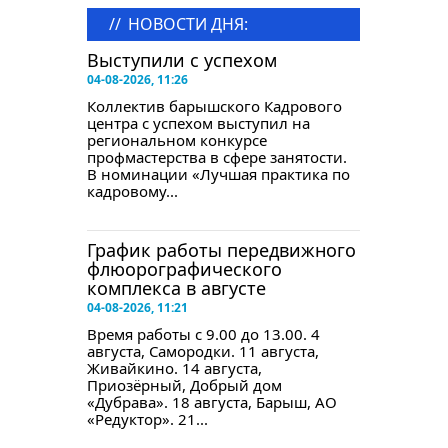
//
НОВОСТИ ДНЯ:
Выступили с успехом
04-08-2026, 11:26
Коллектив барышского Кадрового
центра с успехом выступил на
региональном конкурсе
профмастерства в сфере занятости.
В номинации «Лучшая практика по
кадровому...
График работы передвижного
флюорографического
комплекса в августе
04-08-2026, 11:21
Время работы с 9.00 до 13.00. 4
августа, Самородки. 11 августа,
Живайкино. 14 августа,
Приозёрный, Добрый дом
«Дубрава». 18 августа, Барыш, АО
«Редуктор». 21...