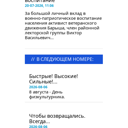
воспитание
20-07-2026, 11:06
За большой личный вклад в
военно-патриотическое воспитание
населения активист ветеранского
движения Барыша, член районной
лекторской группы Виктор
Васильевич...
//
В СЛЕДУЮЩЕМ НОМЕРЕ:
в следующем номере
Быстрые! Высокие!
Сильные!...
2026-08-06
8 августа - День
физкультурника.
в следующем номере
Чтобы возвращались.
Всегда...
2026-08-06