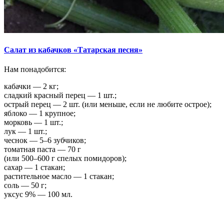
Салат из кабачков «Татарская песня»
Нам понадобится:
кабачки — 2 кг;
сладкий красный перец — 1 шт.;
острый перец — 2 шт. (или меньше, если не любите острое);
яблоко — 1 крупное;
морковь — 1 шт.;
лук — 1 шт.;
чеснок — 5–6 зубчиков;
томатная паста — 70 г
(или 500–600 г спелых помидоров);
сахар — 1 стакан;
растительное масло — 1 стакан;
соль — 50 г;
уксус 9% — 100 мл.