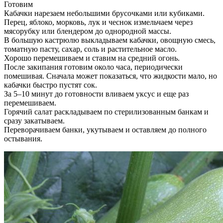
Готовим
Кабачки нарезаем небольшими брусочками или кубиками.
Перец, яблоко, морковь, лук и чеснок измельчаем через
мясорубку или блендером до однородной массы.
В большую кастрюлю выкладываем кабачки, овощную смесь,
томатную пасту, сахар, соль и растительное масло.
Хорошо перемешиваем и ставим на средний огонь.
После закипания готовим около часа, периодически
помешивая. Сначала может показаться, что жидкости мало, но
кабачки быстро пустят сок.
За 5–10 минут до готовности вливаем уксус и еще раз
перемешиваем.
Горячий салат раскладываем по стерилизованным банкам и
сразу закатываем.
Переворачиваем банки, укутываем и оставляем до полного
остывания.