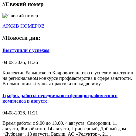
//
Свежий номер
АРХИВ НОМЕРОВ
//
Новости дня:
Выступили с успехом
04-08-2026, 11:26
Коллектив барышского Кадрового центра с успехом выступил
на региональном конкурсе профмастерства в сфере занятости.
В номинации «Лучшая практика по кадровому...
График работы передвижного флюорографического
комплекса в августе
04-08-2026, 11:21
Время работы с 9.00 до 13.00. 4 августа, Самородки. 11
августа, Живайкино. 14 августа, Приозёрный, Добрый дом
«Дубрава». 18 августа, Барыш, АО «Редуктор». 21...