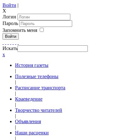
Войти
|
X
Логин
Пароль
Запомнить меня
Войти
Искать
x
История газеты
|
Полезные телефоны
|
Расписание транспорта
|
Краеведение
|
Творчество читателей
|
Объявления
|
Наши расценки
|