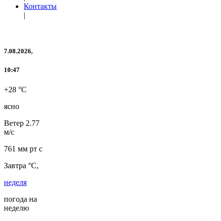
Контакты
|
7.08.2026,
10:47
+28 °C
ясно
Ветер
2.77
м/с
761 мм рт с
Завтра °C,
неделя
погода на
неделю